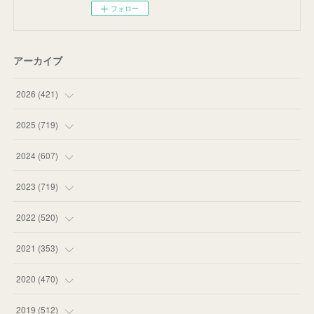
フォロー
アーカイブ
2026
(
421
)
(
16
)
2025
(
719
)
(
55
)
(
75
)
2024
(
607
)
(
58
)
(
63
)
(
51
)
2023
(
719
)
(
58
)
(
57
)
(
48
)
(
59
)
2022
(
520
)
(
53
)
(
60
)
(
35
)
(
52
)
(
65
)
2021
(
353
)
(
59
)
(
62
)
(
51
)
(
55
)
(
44
)
(
31
)
2020
(
470
)
(
55
)
(
55
)
(
60
)
(
63
)
(
41
)
(
33
)
(
34
)
2019
(
512
)