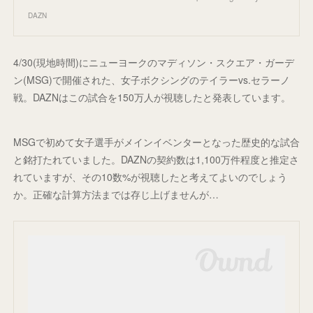
DAZN
4/30(現地時間)にニューヨークのマディソン・スクエア・ガーデ
ン(MSG)で開催された、女子ボクシングのテイラーvs.セラーノ
戦。DAZNはこの試合を150万人が視聴したと発表しています。
MSGで初めて女子選手がメインイベンターとなった歴史的な試合
と銘打たれていました。DAZNの契約数は1,100万件程度と推定さ
れていますが、その10数%が視聴したと考えてよいのでしょう
か。正確な計算方法までは存じ上げませんが…