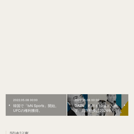
2022.05.08 00:00
2022.05.06 00:00
韓国で「tvN Sports」開始。
DAZN、昨年も10億ドル赤
UFCの権利獲得。
字。黒字転換は2024年か。
関連記事