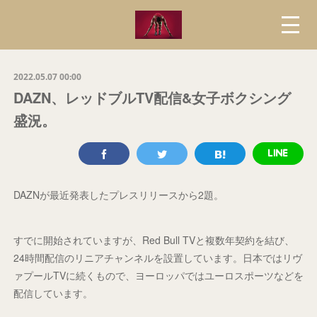
2022.05.07 00:00
DAZN、レッドブルTV配信&女子ボクシング
盛況。
DAZNが最近発表したプレスリリースから2題。
すでに開始されていますが、Red Bull TVと複数年契約を結び、
24時間配信のリニアチャンネルを設置しています。日本ではリヴ
ァプールTVに続くもので、ヨーロッパではユーロスポーツなどを
配信しています。