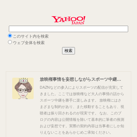
放映権事情を妄想しながらスポーツ中継を楽しむ
DAZNなどの参入によりスポーツの配信が充実して
きました。ここでは放映権など大人の事情の話から
スポーツ中継を勝手に楽しみます。 放映権にはさ
まざまな制約があり、また移動することもあり、視
聴者は振り回されるのが現実です。 なお、このブ
ログの内容は公開情報を除いて基本的に筆者の推測
および妄想です。実際の契約内容は当事者にしか知
りえないことをあらかじめご承知ください。