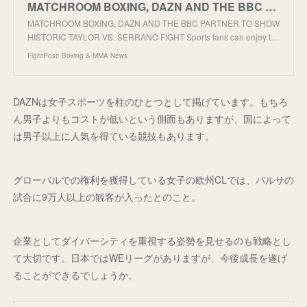
MATCHROOM BOXING, DAZN AND THE BBC PARTNER TO SHOW HISTORIC TAYLOR VS. SERRANO FIGHT
MATCHROOM BOXING, DAZN AND THE BBC PARTNER TO SHOW
HISTORIC TAYLOR VS. SERRANO FIGHT Sports fans can enjoy t…
FightPost: Boxing & MMA News
DAZNは女子スポーツを柱のひとつとして掲げています。もちろ
ん男子よりもコストが低いという側面もありますが、国によって
は男子以上に人気を得ている競技もあります。
グローバルでの権利を獲得している女子の欧州CLでは、バルサの
試合に9万人以上の観客が入ったとのこと。
企業としてダイバーシティを重視する姿勢を見せるのも戦略とし
て大切です。日本ではWEリーグがありますが、今後成長を遂げ
ることができるでしょうか。