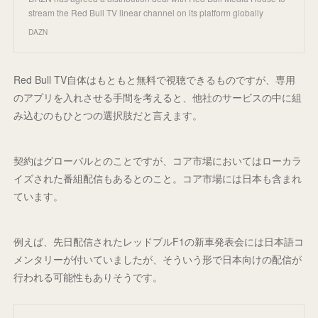
stream the Red Bull TV linear channel on its platform globally
DAZN
Red Bull TV自体はもともと無料で視聴できるものですが、専用
のアプリを入れさせる手間を考えると、他社のサービスの中に組
み込むのもひとつの選択肢だと言えます。
契約はグローバルとのことですが、コア市場においてはローカラ
イズされた番組配信もあるとのこと。コア市場には日本も含まれ
ています。
例えば、先日配信されたレッドブルF1の新車発表会には日本語コ
メンタリーが付いていましたが、そういう形で日本向けの配信が
行われる可能性もありそうです。