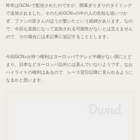
昨年はGCN+で配信されたのですが、開幕ぎりぎりのタイミング
で追加されました。そのためGCN+の中の人の告知も追いつか
ず、ファンの皆さんのほうが驚いたという経緯があります。なの
で、今回も直前になって追加される可能性がないとは言えません
ので、その場合には本記事に追記することとします。
今回GCN+が持つ権利はヨーロッパでテレビ中継がない国にとど
まり、日本などヨーロッパ以外には及んでいないようです。なお
ハイライトの権利はあるので、レース翌日以降に見られるように
なるかと思います。