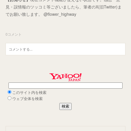
見・誤情報のツッコミ等ございましたら、筆者のX(旧Twitter)ま
でお願い致します。 @flower_highway
0
コメント