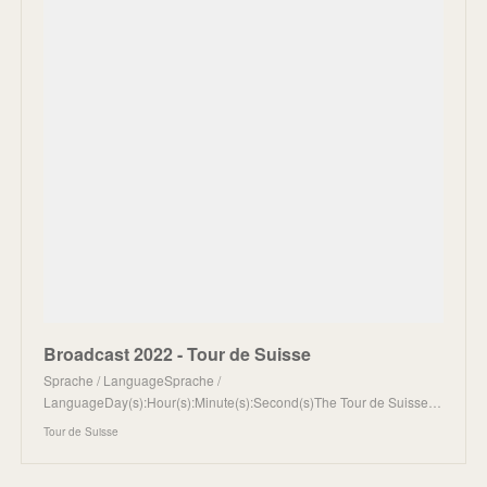
Broadcast 2022 - Tour de Suisse
Sprache / LanguageSprache /
LanguageDay(s):Hour(s):Minute(s):Second(s)The Tour de Suisse…
Tour de Suisse