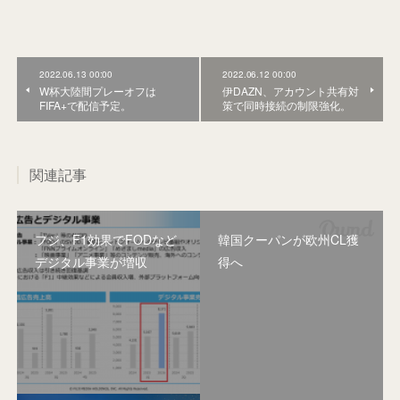
2022.06.13 00:00
2022.06.12 00:00
W杯大陸間プレーオフは
伊DAZN、アカウント共有対
FIFA+で配信予定。
策で同時接続の制限強化。
関連記事
フジ、F1効果でFODなど
韓国クーパンが欧州CL獲
デジタル事業が増収
得へ