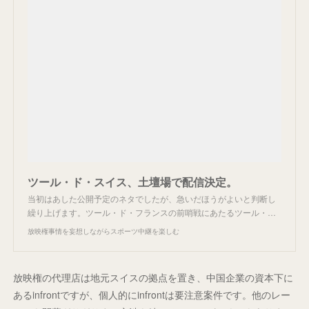
ツール・ド・スイス、土壇場で配信決定。
当初はあした公開予定のネタでしたが、急いだほうがよいと判断し
繰り上げます。ツール・ド・フランスの前哨戦にあたるツール・…
放映権事情を妄想しながらスポーツ中継を楽しむ
放映権の代理店は地元スイスの拠点を置き、中国企業の資本下に
あるinfrontですが、個人的にinfrontは要注意案件です。他のレー