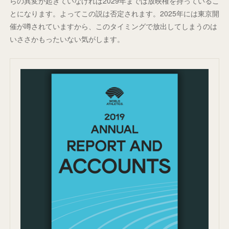
らの異変が起きていなければ2029年までは放映権を持っているこ
とになります。よってこの説は否定されます。2025年には東京開
催が噂されていますから、このタイミングで放出してしまうのは
いささかもったいない気がします。