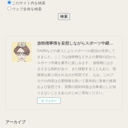
放映権事情を妄想しながらスポーツ中継を楽しむ
DAZNなどの参入によりスポーツの配信が充実して
きました。ここでは放映権など大人の事情の話から
スポーツ中継を勝手に楽しみます。 放映権にはさ
まざまな制約があり、また移動することもあり、視
聴者は振り回されるのが現実です。 なお、このブ
ログの内容は公開情報を除いて基本的に筆者の推測
および妄想です。実際の契約内容は当事者にしか知
りえないことをあらかじめご承知ください。
フォロー
アーカイブ