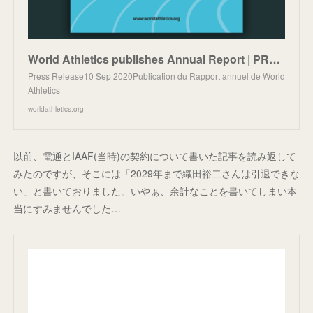
World Athletics publishes Annual Report | PRESS-RELEASE | World Athletics
Press Release10 Sep 2020Publication du Rapport annuel de World
Athletics
worldathletics.org
以前、電通とIAAF(当時)の契約について書いた記事を読み返して
みたのですが、そこには「2029年まで織田裕二さんは引退できな
い」と書いておりました。いやぁ、余計なことを書いてしまい本
当にすみませんでした…