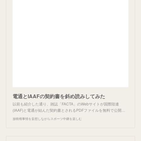
電通とIAAFの契約書を斜め読みしてみた
以前も紹介した通り、雑誌「FACTA」のWebサイトが国際陸連
(IAAF)と電通が結んだ契約書とされるPDFファイルを無料で公開…
放映権事情を妄想しながらスポーツ中継を楽しむ