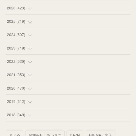
2026
(
423
)
(
18
)
2025
(
719
)
(
55
)
(
75
)
2024
(
607
)
(
58
)
(
63
)
(
51
)
2023
(
719
)
(
58
)
(
57
)
(
48
)
(
59
)
2022
(
520
)
(
53
)
(
60
)
(
35
)
(
52
)
(
65
)
2021
(
353
)
(
59
)
(
62
)
(
51
)
(
55
)
(
44
)
(
31
)
2020
(
470
)
(
55
)
(
55
)
(
60
)
(
63
)
(
41
)
(
33
)
(
34
)
2019
(
512
)
(
67
)
(
61
)
(
59
)
(
53
)
(
43
)
(
34
)
(
32
)
(
51
)
2018
(
349
)
(
64
)
(
59
)
(
66
)
(
46
)
(
30
)
(
33
)
(
46
)
(
37
)
まとめ
お知らせ・あいさつ
DAZN
ABEMA・楽天