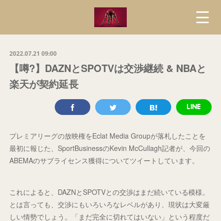
2022.07.21 09:00
【噂?】DAZNとSPOTVは交渉継続 & NBAと
楽天が契約延長
プレミアリーグの放映権をEclat Media Groupが落札したことを
最初に報じた、SportBusinessのKevin McCullagh記者が、今回の
ABEMAのサブライセンス獲得についてツイートしています。
これによると、DAZNとSPOTVとの交渉はまだ続いている模様。
とは言っても、交渉にもいろいろなレベルがあり、現状は大変厳
しい情勢でしょう。「まだ完全に切れてはいない」という程度だ