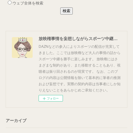
放映権事情を妄想しながらスポーツ中継を楽しむ
DAZNなどの参入によりスポーツの配信が充実して
きました。ここでは放映権など大人の事情の話から
スポーツ中継を勝手に楽しみます。 放映権にはさ
まざまな制約があり、また移動することもあり、視
聴者は振り回されるのが現実です。 なお、このブ
ログの内容は公開情報を除いて基本的に筆者の推測
および妄想です。実際の契約内容は当事者にしか知
りえないことをあらかじめご承知ください。
フォロー
アーカイブ