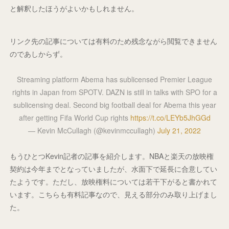
と解釈したほうがよいかもしれません。
リンク先の記事については有料のため残念ながら閲覧できません
のであしからず。
Streaming platform Abema has sublicensed Premier League
rights in Japan from SPOTV. DAZN is still in talks with SPO for a
sublicensing deal. Second big football deal for Abema this year
after getting Fifa World Cup rights
https://t.co/LEYb5JhGGd
— Kevin McCullagh (@kevinmccullagh)
July 21, 2022
もうひとつKevin記者の記事を紹介します。NBAと楽天の放映権
契約は今年までとなっていましたが、水面下で延長に合意してい
たようです。ただし、放映権料については若干下がると書かれて
います。こちらも有料記事なので、見える部分のみ取り上げまし
た。