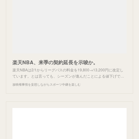
楽天NBA、来季の契約延長を示唆か。
楽天NBAは2/1からリーグパスの料金を19,800→13,200円に改定し
ています。とは言っても、シーズンが進んだことによる値下げで…
放映権事情を妄想しながらスポーツ中継を楽しむ