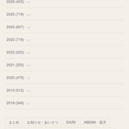
2026
(
423
)
(
18
)
2025
(
719
)
(
55
)
(
75
)
2024
(
607
)
(
58
)
(
63
)
(
51
)
2023
(
719
)
(
58
)
(
57
)
(
48
)
(
59
)
2022
(
520
)
(
53
)
(
60
)
(
35
)
(
52
)
(
65
)
2021
(
353
)
(
59
)
(
62
)
(
51
)
(
55
)
(
44
)
(
31
)
2020
(
470
)
(
55
)
(
55
)
(
60
)
(
63
)
(
41
)
(
33
)
(
34
)
2019
(
512
)
(
67
)
(
61
)
(
59
)
(
53
)
(
43
)
(
34
)
(
32
)
(
51
)
2018
(
349
)
(
64
)
(
59
)
(
66
)
(
46
)
(
30
)
(
33
)
(
46
)
(
37
)
まとめ
お知らせ・あいさつ
DAZN
ABEMA・楽天
(
52
)
(
51
)
(
61
)
(
42
)
(
25
)
(
36
)
(
44
)
(
35
)