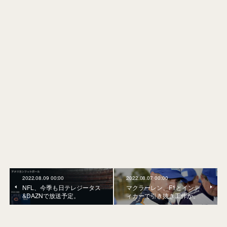
2022.08.09 00:00
2022.08.07 00:00
NFL、今季も日テレジータス
マクラーレン、F1とインデ
&DAZNで放送予定。
ィカーで引き抜き工作か。