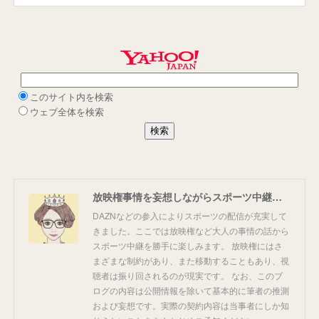
放映権事情を妄想しながらスポーツ中継を楽しむ
DAZNなどの参入によりスポーツの配信が充実して
きました。ここでは放映権など大人の事情の話から
スポーツ中継を勝手に楽しみます。 放映権にはさ
まざまな制約があり、また移動することもあり、視
聴者は振り回されるのが現実です。 なお、このブ
ログの内容は公開情報を除いて基本的に筆者の推測
および妄想です。実際の契約内容は当事者にしか知