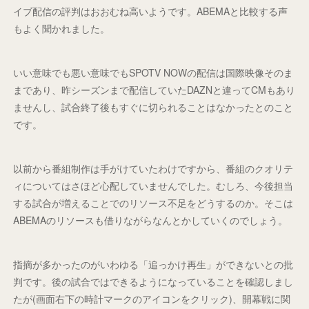
イブ配信の評判はおおむね高いようです。ABEMAと比較する声
もよく聞かれました。
いい意味でも悪い意味でもSPOTV NOWの配信は国際映像そのま
まであり、昨シーズンまで配信していたDAZNと違ってCMもあり
ませんし、試合終了後もすぐに切られることはなかったとのこと
です。
以前から番組制作は手がけていたわけですから、番組のクオリテ
ィについてはさほど心配していませんでした。むしろ、今後担当
する試合が増えることでのリソース不足をどうするのか。そこは
ABEMAのリソースも借りながらなんとかしていくのでしょう。
指摘が多かったのがいわゆる「追っかけ再生」ができないとの批
判です。後の試合ではできるようになっていることを確認しまし
たが(画面右下の時計マークのアイコンをクリック)、開幕戦に関