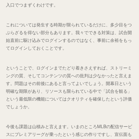
入口でつまずくわけです。
これについては発生する時期が限られているだけに、多少目をつ
ぶらざるを得ない部分もあります。我々でできる対策は、試合開
始直前に駆け込みでログインするのではなく、事前に余裕をもっ
てログインしておくことです。
ということで、ログインまでたどり着きさえすれば、ストリーミ
ングの質、そしてコンテンツの質への批判は少なかったと言えま
す。問題はその前後にあると言ってよいでしょう。開幕日という
明確な期限があり、リソースも限られている中で「試合を観る」
という最低限の機能についてはクオリティを確保したという評価
でしょうか。
今後も課題は山積みと言えます。いまのところMLBの配信サービ
スにプレミアリーグが乗ったという感じの作りですし、宣伝面も