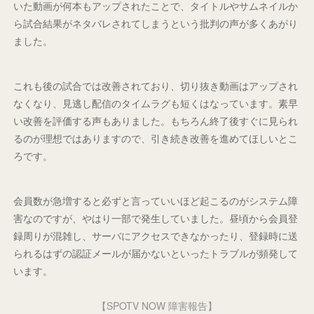
いた動画が何本もアップされたことで、タイトルやサムネイルか
ら試合結果がネタバレされてしまうという批判の声が多くあがり
ました。
これも後の試合では改善されており、切り抜き動画はアップされ
なくなり、見逃し配信のタイムラグも短くはなっています。素早
い改善を評価する声もありました。もちろん終了後すぐに見られ
るのが理想ではありますので、引き続き改善を進めてほしいとこ
ろです。
会員数が急増すると必ずと言っていいほど起こるのがシステム障
害なのですが、やはり一部で発生していました。昼頃から会員登
録周りが混雑し、サーバにアクセスできなかったり、登録時に送
られるはずの認証メールが届かないといったトラブルが頻発して
います。
【SPOTV NOW 障害報告】