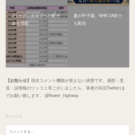
Jリーグ、クラブへの配分
夏の甲子園、NHK ONEで
金を増額
も配信
【お知らせ】
現在コメント機能が使えない状態です。感想・意
見・誤情報のツッコミ等ございましたら、筆者のX(旧Twitter)ま
でお願い致します。 @flower_highway
0
コメント