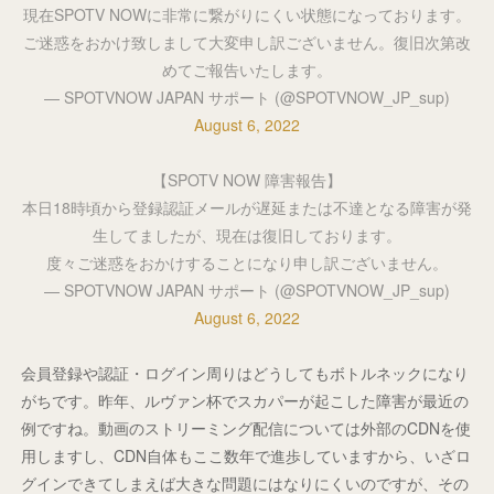
現在SPOTV NOWに非常に繋がりにくい状態になっております。
ご迷惑をおかけ致しまして大変申し訳ございません。復旧次第改
めてご報告いたします。
— SPOTVNOW JAPAN サポート (@SPOTVNOW_JP_sup)
August 6, 2022
【SPOTV NOW 障害報告】
本日18時頃から登録認証メールが遅延または不達となる障害が発
生してましたが、現在は復旧しております。
度々ご迷惑をおかけすることになり申し訳ございません。
— SPOTVNOW JAPAN サポート (@SPOTVNOW_JP_sup)
August 6, 2022
会員登録や認証・ログイン周りはどうしてもボトルネックになり
がちです。昨年、ルヴァン杯でスカパーが起こした障害が最近の
例ですね。動画のストリーミング配信については外部のCDNを使
用しますし、CDN自体もここ数年で進歩していますから、いざロ
グインできてしまえば大きな問題にはなりにくいのですが、その