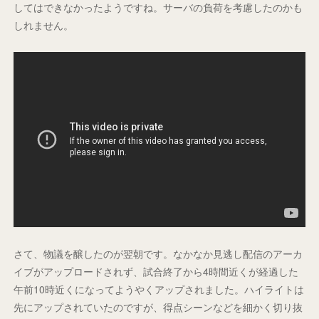
してはできなかったようですね。サーバの負荷を考慮したのかも
しれません。
さて、物議を醸したのが翌朝です。なかなか見逃し配信のアーカ
イブがアップロードされず、試合終了から4時間近くが経過した
午前10時近くになってようやくアップされました。ハイライトは
先にアップされていたのですが、得点シーンなどを細かく切り抜