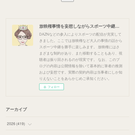
放映権事情を妄想しながらスポーツ中継を楽しむ
DAZNなどの参入によりスポーツの配信が充実して
きました。ここでは放映権など大人の事情の話から
スポーツ中継を勝手に楽しみます。 放映権にはさ
まざまな制約があり、また移動することもあり、視
聴者は振り回されるのが現実です。 なお、このブ
ログの内容は公開情報を除いて基本的に筆者の推測
および妄想です。実際の契約内容は当事者にしか知
りえないことをあらかじめご承知ください。
フォロー
アーカイブ
2026
(
419
)