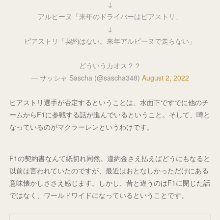
↓
アルピーヌ「来年のドライバーはピアストリ」
↓
ピアストリ「契約はない。来年アルピーヌで走らない」
どういうカオス？？
— サッシャ Sascha (@sascha348)
August 2, 2022
ピアストリ選手が否定するということは、水面下ですでに他のチ
ームからF1に参戦する話が進んでいるということ。そして、噂と
なっているのがマクラーレンというわけです。
F1の契約書なんて紙切れ同然。違約金さえ払えばどうにもなると
以前は言われていたのですが、最近はおとなしかっただけにある
意味懐かしささえ感じます。しかし、昔と違うのはF1に閉じた話
ではなく、ワールドワイドになっているということです。