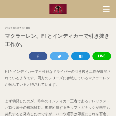
2022.08.07 00:00
マクラーレン、F1とインディカーで引き抜き
工作か。
F1とインディカーで不可解なドライバーの引き抜き工作が展開さ
れているようです。両方のシリーズに参戦しているマクラーレン
が噛んでいると噂されています。
まず勃発したのが、昨年のインディカー王者であるアレックス・
パロウ選手の移籍騒動。現在所属するチップ・ガナッシが来年も
契約すると発表したのですが、パロウ選手は即座にこれを否定。