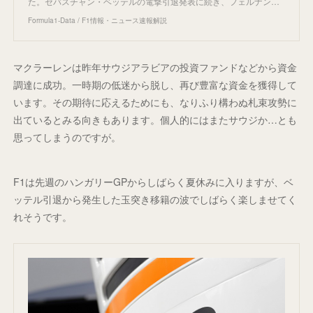
た。セバスチャン・ベッテルの電撃引退発表に続き、フェルナン…
Formula1-Data / F1情報・ニュース速報解説
マクラーレンは昨年サウジアラビアの投資ファンドなどから資金
調達に成功。一時期の低迷から脱し、再び豊富な資金を獲得して
います。その期待に応えるためにも、なりふり構わぬ札束攻勢に
出ているとみる向きもあります。個人的にはまたサウジか…とも
思ってしまうのですが。
F1は先週のハンガリーGPからしばらく夏休みに入りますが、ベ
ッテル引退から発生した玉突き移籍の波でしばらく楽しませてく
れそうです。