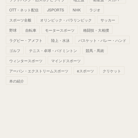
(
60
)
(
50
)
(
56
)
(
33
)
(
25
)
(
53
)
OTT・ネット配信
JSPORTS
NHK
ラジオ
(
50
)
(
39
)
(
42
)
スポーツ全般
(
58
)
オリンピック・パラリンピック
サッカー
(
56
)
(
38
)
(
32
)
(
41
)
(
34
)
(
42
)
野球
自転車
モータースポーツ
格闘技・大相撲
(
45
)
(
74
)
(
57
)
(
24
)
(
60
)
(
32
)
(
9
)
ラグビー・アメフト
陸上・水泳
バスケット・バレー・ハンド
(
70
)
(
41
)
(
28
)
(
13
)
(
37
)
(
22
)
ゴルフ
テニス・卓球・バドミントン
競馬・馬術
(
29
)
ウィンタースポーツ
(
29
)
マインドスポーツ
(
45
)
(
37
)
(
29
)
アーバン・エクストリームスポーツ
eスポーツ
クリケット
(
33
)
(
49
)
(
59
)
(
32
)
本の紹介
(
41
)
(
44
)
(
50
)
(
36
)
(
14
)