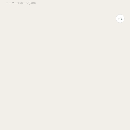
モータースポーツ
(
289
)