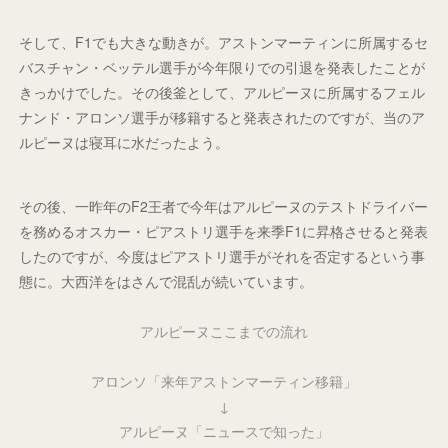
そして、F1でも大きな動きが。アストンマーティンに所属するセ
バスチャン・ベッテル選手が今年限りでの引退を発表したことが
きっかけでした。その後釜として、アルピーヌに所属するフェル
ナンド・アロンソ選手が移籍すると発表されたのですが、当のア
ルピーヌは寝耳に水だったよう。
その後、一昨年のF2王者で今年はアルピーヌのテストドライバー
を務めるオスカー・ピアストリ選手を来季F1に昇格させると発表
したのですが、今度はピアストリ選手がそれを否定するという事
態に。大西洋をはさんで混乱が続いています。
アルピーヌここまでの流れ
アロンソ「来年アストンマーティン移籍」
↓
アルピーヌ「ニュースで知った」