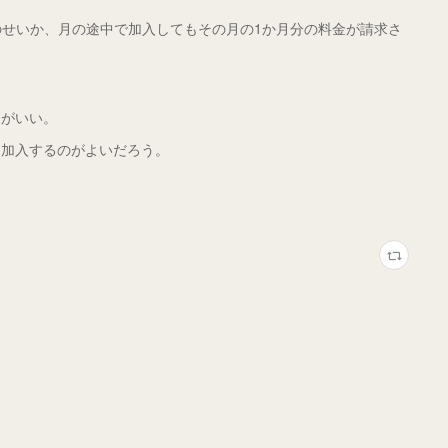
金方式のせいか、月の途中で加入してもその月の1か月分の料金が請求さ
うがいい。
に加入するのがよいだろう。