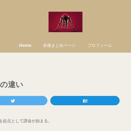
Home
各種まとめページ
プロフィール
moの違い
日を起点として課金が始まる。