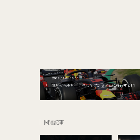
2018.03.01 10:00
無料から有料へ、そしてプレミアムに移行するF1
関連記事