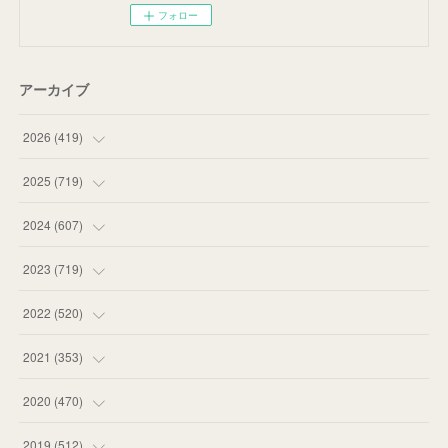
フォロー
アーカイブ
2026
(
419
)
(
14
)
2025
(
719
)
(
55
)
(
75
)
2024
(
607
)
(
58
)
(
63
)
(
51
)
2023
(
719
)
(
58
)
(
57
)
(
48
)
(
59
)
2022
(
520
)
(
53
)
(
60
)
(
35
)
(
52
)
(
65
)
2021
(
353
)
(
59
)
(
62
)
(
51
)
(
55
)
(
44
)
(
31
)
2020
(
470
)
(
55
)
(
55
)
(
60
)
(
63
)
(
41
)
(
33
)
(
34
)
2019
(
512
)