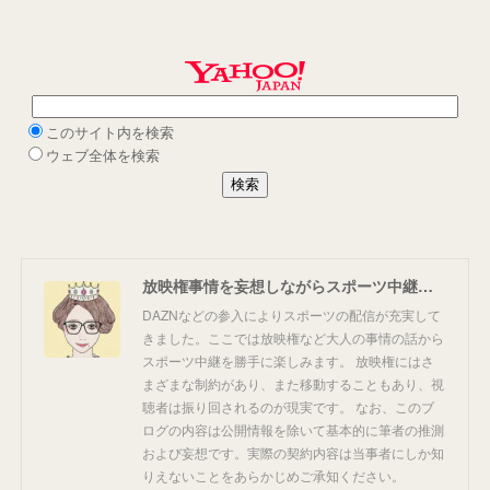
放映権事情を妄想しながらスポーツ中継を楽しむ
DAZNなどの参入によりスポーツの配信が充実して
きました。ここでは放映権など大人の事情の話から
スポーツ中継を勝手に楽しみます。 放映権にはさ
まざまな制約があり、また移動することもあり、視
聴者は振り回されるのが現実です。 なお、このブ
ログの内容は公開情報を除いて基本的に筆者の推測
および妄想です。実際の契約内容は当事者にしか知
りえないことをあらかじめご承知ください。