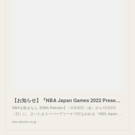
【お知らせ】『NBA Japan Games 2022 Presented by Rakuten & NISSAN』3つのメディアで無料配信！ | NBA Rakuten
NBAを観るなら【NBA Rakuten】！9月30日（金）から10月2日
（日）に、さいたまスーパーアリーナで行なわれる「NBA Japan …
nba.rakuten.co.jp