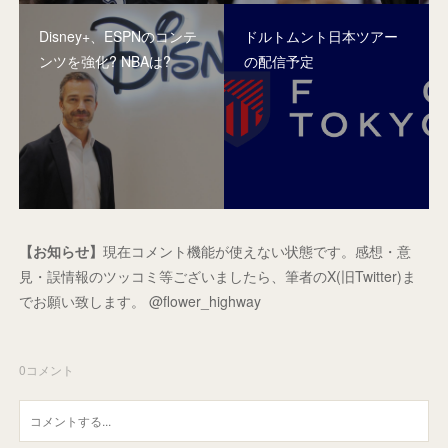
Disney+、ESPNのコンテ
ドルトムント日本ツアー
ンツを強化? NBAは?
の配信予定
【お知らせ】
現在コメント機能が使えない状態です。感想・意
見・誤情報のツッコミ等ございましたら、筆者のX(旧Twitter)ま
でお願い致します。 @flower_highway
0
コメント