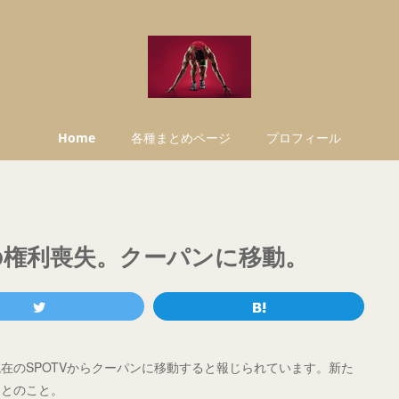
Home
各種まとめページ
プロフィール
ガの権利喪失。クーパンに移動。
在のSPOTVからクーパンに移動すると報じられています。新た
なるとのこと。