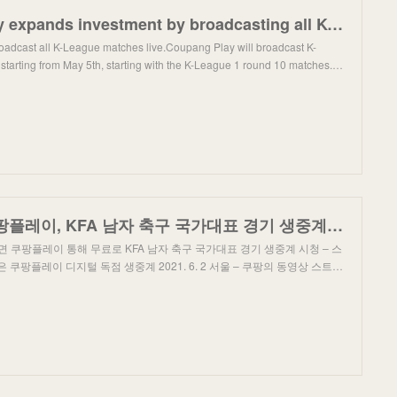
Coupang Play expands investment by broadcasting all K-League matches live
oadcast all K-League matches live.Coupang Play will broadcast K-
starting from May 5th, starting with the K-League 1 round 10 matches.…
[보도자료] 쿠팡플레이, KFA 남자 축구 국가대표 경기 생중계 - 쿠팡 뉴스룸
면 쿠팡플레이 통해 무료로 KFA 남자 축구 국가대표 경기 생중계 시청 – 스
쿠팡플레이 디지털 독점 생중계 2021. 6. 2 서울 – 쿠팡의 동영상 스트…