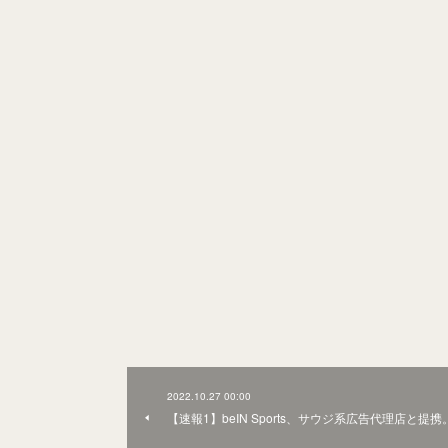
2022.10.27 00:00
【速報1】beIN Sports、サウジ系広告代理店と提携