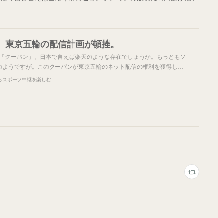
、東京五輪の配信計画が頓挫。
ト「クーパン」。日本で言えば楽天のような存在でしょうか。もっともソ
のようですが。このクーパンが東京五輪のネット配信の権利を獲得し…
らスポーツ中継を楽しむ