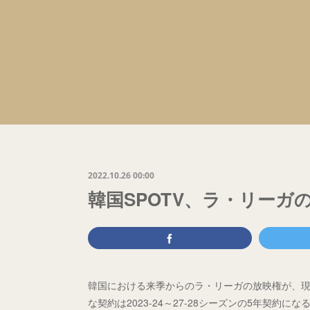
2022.10.26 00:00
韓国SPOTV、ラ・リー
韓国における来季からのラ・リーガの放映権が、現
な契約は2023-24～27-28シーズンの5年契約に