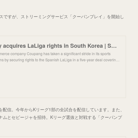
ービスですが、ストリーミングサービス「クーパンプレイ」を開始し
Coupang Play acquires LaLiga rights in South Korea | SportBusiness
rce company Coupang has taken a significant stride in its sports
s by securing rights to the Spanish LaLiga in a five-year deal coverin…
を配信。今年からKリーグ1部の全試合を配信しています。また、
ナムとセビージャを招待。Kリーグ選抜と対戦する「クーパンプ