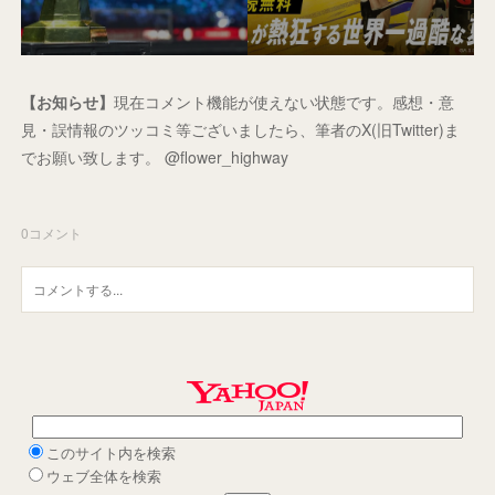
【お知らせ】
現在コメント機能が使えない状態です。感想・意
見・誤情報のツッコミ等ございましたら、筆者のX(旧Twitter)ま
でお願い致します。 @flower_highway
0
コメント