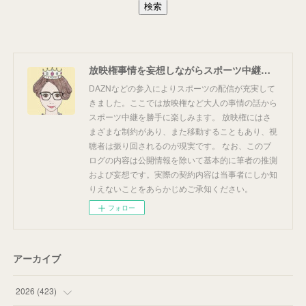
放映権事情を妄想しながらスポーツ中継を楽しむ
DAZNなどの参入によりスポーツの配信が充実して
きました。ここでは放映権など大人の事情の話から
スポーツ中継を勝手に楽しみます。 放映権にはさ
まざまな制約があり、また移動することもあり、視
聴者は振り回されるのが現実です。 なお、このブ
ログの内容は公開情報を除いて基本的に筆者の推測
および妄想です。実際の契約内容は当事者にしか知
りえないことをあらかじめご承知ください。
フォロー
アーカイブ
2026
(
423
)