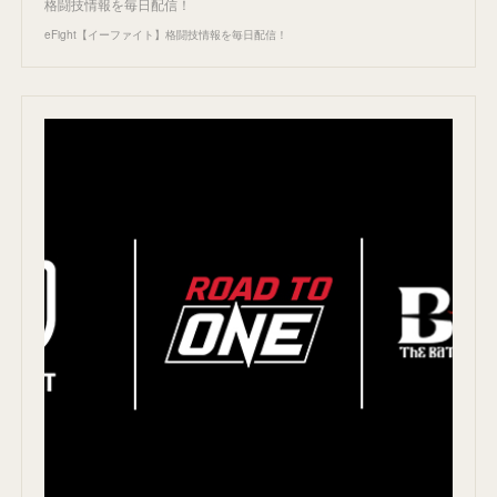
格闘技情報を毎日配信！
eFight【イーファイト】格闘技情報を毎日配信！