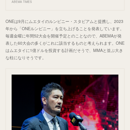
ABEMA TIMES
ONEは9月にムエタイのルンピニー・スタビアムと提携し、2023
年から「ONEルンピニー」を立ち上げることを発表しています。
毎週金曜に年間52大会を開催予定とのことなので、ABEMAが発
表した60大会の多くがこれに該当するものと考えられます。ONE
はムエタイに1億ドルを投資する計画だそうで、MMAと並ぶ大き
な柱になりそうです。