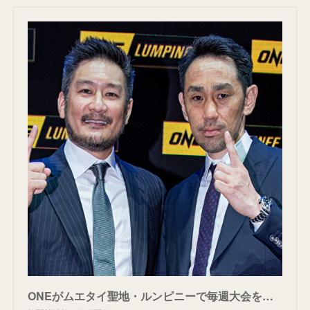
ONEがムエタイ聖地・ルンピニーで毎週大会を開催決定！日本からの参戦選手決めるトーナメントも