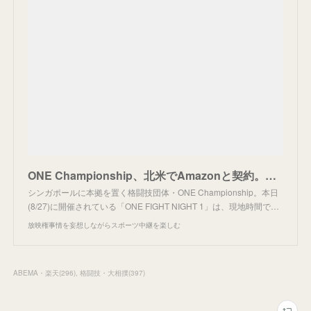
ONE Championship、北米でAmazonと契約。上場の計画も。
シンガポールに本拠を置く格闘技団体・ONE Championship。本日
(8/27)に開催されている「ONE FIGHT NIGHT 1」は、現地時間で…
放映権事情を妄想しながらスポーツ中継を楽しむ
ABEMA・楽天
(
296
)
格闘技・大相撲
(
397
)