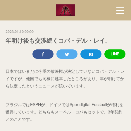
2023.01.10 00:00
年明け後も交渉続くコパ・デル・レイ。
日本ではいまだに今季の放映権が決定していないコパ・デル・レ
イですが、他国でも同様に越年したところがあり、年が明けてか
ら決定したというニュースが続いています。
ブラジルではESPNが、ドイツではSportdigital Fussballが権利を
獲得しています。どちらもスーペル・コパもセットで、3年契約
とのことです。