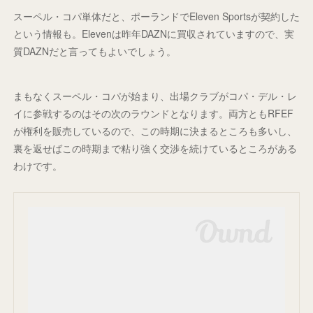
スーペル・コパ単体だと、ポーランドでEleven Sportsが契約した
という情報も。Elevenは昨年DAZNに買収されていますので、実
質DAZNだと言ってもよいでしょう。
まもなくスーペル・コパが始まり、出場クラブがコパ・デル・レ
イに参戦するのはその次のラウンドとなります。両方ともRFEF
が権利を販売しているので、この時期に決まるところも多いし、
裏を返せばこの時期まで粘り強く交渉を続けているところがある
わけです。