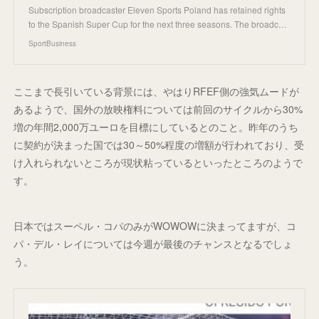
Subscription broadcaster Eleven Sports Poland has retained rights
to the Spanish Super Cup for the next three seasons. The broadc…
SportBusiness
ここまで長引いている背景には、やはりRFEF側の強気ムードが
あるようで、国外の放映権料については前回のサイクルから30%
増の年間2,000万ユーロを目標にしているとのこと。昨年のうち
に契約が決まった国では30～50%程度の増額が行われており、受
け入れられないところが現状粘っているといったところのようで
す。
日本ではスーペル・コパのみがWOWOWに決まってますが、コ
パ・デル・レイについては今週が最後のチャンスとなるでしょ
う。