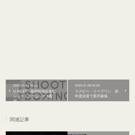
2023.01.11 00:00
2023.01.09 00:00
U-NEXT、格闘技強化進む。
ラグビー・リーグワン、初
シュートボクシングを配
年度決算で黒字確保。
信。
関連記事