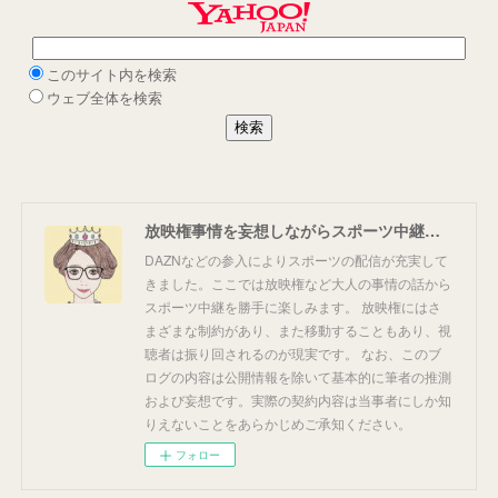
放映権事情を妄想しながらスポーツ中継を楽しむ
DAZNなどの参入によりスポーツの配信が充実して
きました。ここでは放映権など大人の事情の話から
スポーツ中継を勝手に楽しみます。 放映権にはさ
まざまな制約があり、また移動することもあり、視
聴者は振り回されるのが現実です。 なお、このブ
ログの内容は公開情報を除いて基本的に筆者の推測
および妄想です。実際の契約内容は当事者にしか知
りえないことをあらかじめご承知ください。
フォロー