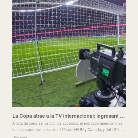
La Copa atrae a la TV internacional: ingresará un mínimo de 20 millones, un 30% más, hasta 2027
A falta de cerrarse los últimos acuerdos, el mercado americano se
ha disparado, con alzas del 27% en EEUU y Canadá, y del 42% …
2Playbook