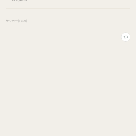
サッカー
(
1729
)