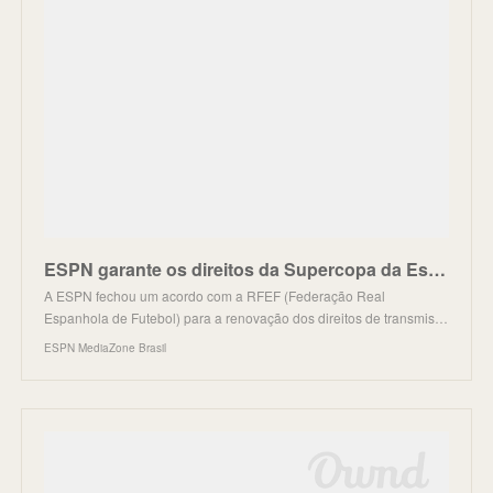
ESPN garante os direitos da Supercopa da Espanha e Copa do Rei no Brasil
A ESPN fechou um acordo com a RFEF (Federação Real
Espanhola de Futebol) para a renovação dos direitos de transmis…
ESPN MediaZone Brasil