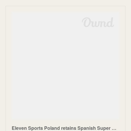
Eleven Sports Poland retains Spanish Super Cup rights | SportBusiness