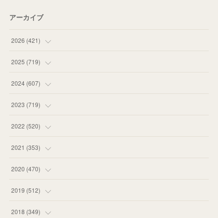
アーカイブ
2026
(
421
)
(
16
)
2025
(
719
)
(
55
)
(
75
)
2024
(
607
)
(
58
)
(
63
)
(
51
)
2023
(
719
)
(
58
)
(
57
)
(
48
)
(
59
)
2022
(
520
)
(
53
)
(
60
)
(
35
)
(
52
)
(
65
)
2021
(
353
)
(
59
)
(
62
)
(
51
)
(
55
)
(
44
)
(
31
)
2020
(
470
)
(
55
)
(
55
)
(
60
)
(
63
)
(
41
)
(
33
)
(
34
)
2019
(
512
)
(
67
)
(
61
)
(
59
)
(
53
)
(
43
)
(
34
)
(
32
)
(
51
)
2018
(
349
)