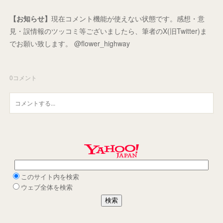
【お知らせ】
現在コメント機能が使えない状態です。感想・意
見・誤情報のツッコミ等ございましたら、筆者のX(旧Twitter)ま
でお願い致します。 @flower_highway
0
コメント