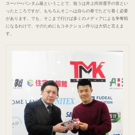
スーパーバンタム級ということで、狙うは井上尚弥選手の首とい
ったところですが、もちろんそこへは自らの拳でたどり着く必要
があります。でも、そこまで行けば多くのメディアによる争奪戦
になるわけで、そのためにもコネクション作りは大切と言えま
す。