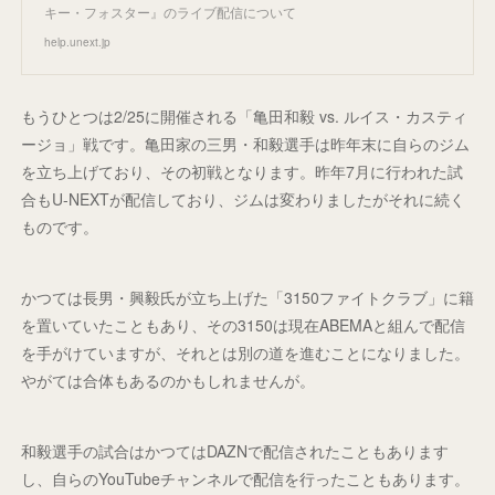
キー・フォスター』のライブ配信について
help.unext.jp
もうひとつは2/25に開催される「亀田和毅 vs. ルイス・カスティ
ージョ」戦です。亀田家の三男・和毅選手は昨年末に自らのジム
を立ち上げており、その初戦となります。昨年7月に行われた試
合もU-NEXTが配信しており、ジムは変わりましたがそれに続く
ものです。
かつては長男・興毅氏が立ち上げた「3150ファイトクラブ」に籍
を置いていたこともあり、その3150は現在ABEMAと組んで配信
を手がけていますが、それとは別の道を進むことになりました。
やがては合体もあるのかもしれませんが。
和毅選手の試合はかつてはDAZNで配信されたこともあります
し、自らのYouTubeチャンネルで配信を行ったこともあります。