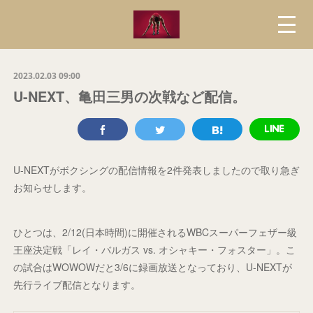
2023.02.03 09:00
U-NEXT、亀田三男の次戦など配信。
U-NEXTがボクシングの配信情報を2件発表しましたので取り急ぎ
お知らせします。
ひとつは、2/12(日本時間)に開催されるWBCスーパーフェザー級
王座決定戦「レイ・バルガス vs. オシャキー・フォスター」。こ
の試合はWOWOWだと3/6に録画放送となっており、U-NEXTが
先行ライブ配信となります。