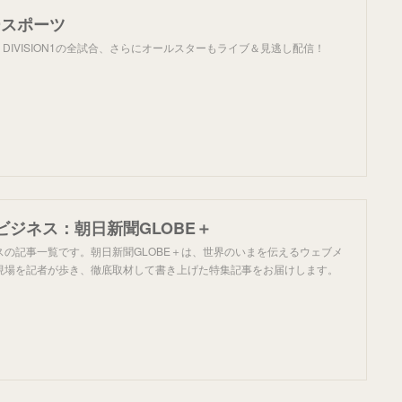
ジースポーツ
UE DIVISION1の全試合、さらにオールスターもライブ＆見逃し配信！
ビジネス：朝日新聞GLOBE＋
スの記事一覧です。朝日新聞GLOBE＋は、世界のいまを伝えるウェブメ
現場を記者が歩き、徹底取材して書き上げた特集記事をお届けします。