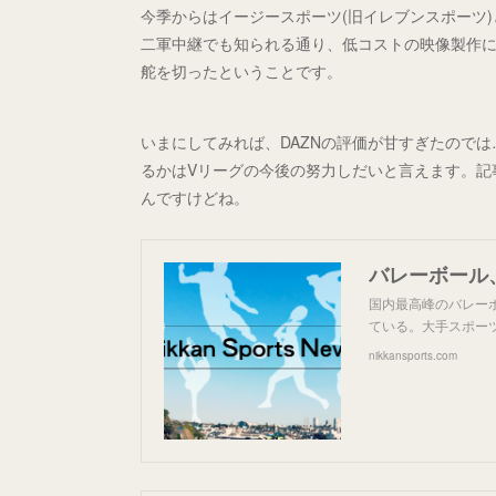
今季からはイージースポーツ(旧イレブンスポーツ
二軍中継でも知られる通り、低コストの映像製作
舵を切ったということです。
いまにしてみれば、DAZNの評価が甘すぎたので
るかはVリーグの今後の努力しだいと言えます。記
んですけどね。
国内最高峰のバレーボ
ている。大手スポーツ
nikkansports.com