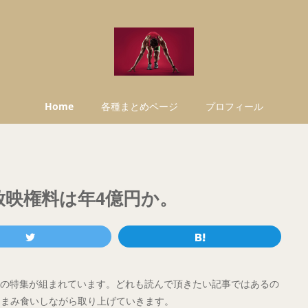
Home
各種まとめページ
プロフィール
放映権料は年4億円か。
ネスの特集が組まれています。どれも読んで頂きたい記事ではあるの
つまみ食いしながら取り上げていきます。