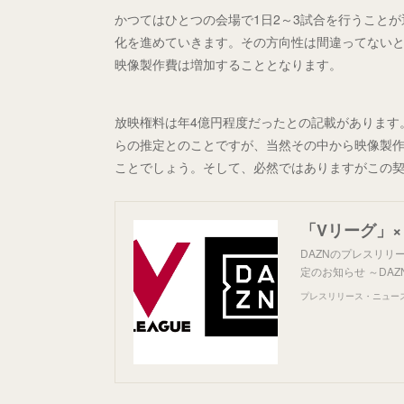
かつてはひとつの会場で1日2～3試合を行うこと
化を進めていきます。その方向性は間違ってないと
映像製作費は増加することとなります。
放映権料は年4億円程度だったとの記載があります
らの推定とのことですが、当然その中から映像製
ことでしょう。そして、必然ではありますがこの契
DAZNのプレスリリース
定のお知らせ ～DA
プレスリリース・ニュースリ