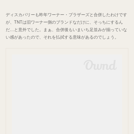
ディスカバリーも昨年ワーナー・ブラザーズと合併したわけです
が、TNTは旧ワーナー側のブランドなだけに、そっちにするん
だ…と意外でした。まぁ、合併後もいまいち足並みが揃っていな
い感があったので、それを払拭する意味があるのでしょう。