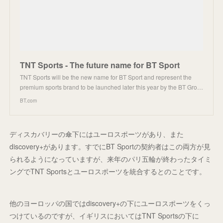
TNT Sports - The future name for BT Sport
TNT Sports will be the new name for BT Sport and represent the
premium sports brand to be launched later this year by the BT Gro…
BT.com
ディスカバリーの傘下にはユーロスポーツがあり、また
discovery+があります。すでにBT Sportの契約者はこの両方が見
られるようになっていますが、来年のパリ五輪が終わったタイミ
ングでTNT Sportsとユーロスポーツを統合するとのことです。
他のヨーロッパの国ではdiscovery+の下にユーロスポーツをくっ
つけているのですが、イギリスにおいてはTNT Sportsの下に