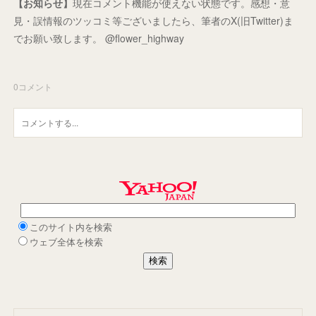
【お知らせ】
現在コメント機能が使えない状態です。感想・意
見・誤情報のツッコミ等ございましたら、筆者のX(旧Twitter)ま
でお願い致します。 @flower_highway
0
コメント