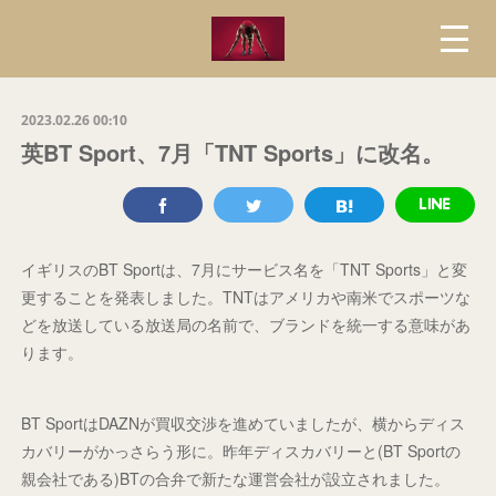
2023.02.26 00:10
英BT Sport、7月「TNT Sports」に改名。
イギリスのBT Sportは、7月にサービス名を「TNT Sports」と変
更することを発表しました。TNTはアメリカや南米でスポーツな
どを放送している放送局の名前で、ブランドを統一する意味があ
ります。
BT SportはDAZNが買収交渉を進めていましたが、横からディス
カバリーがかっさらう形に。昨年ディスカバリーと(BT Sportの
親会社である)BTの合弁で新たな運営会社が設立されました。