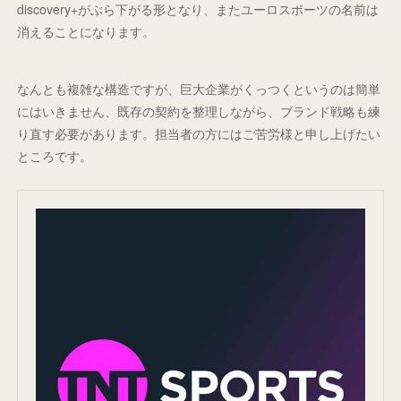
discovery+がぶら下がる形となり、またユーロスポーツの名前は
消えることになります。
なんとも複雑な構造ですが、巨大企業がくっつくというのは簡単
にはいきません、既存の契約を整理しながら、ブランド戦略も練
り直す必要があります。担当者の方にはご苦労様と申し上げたい
ところです。