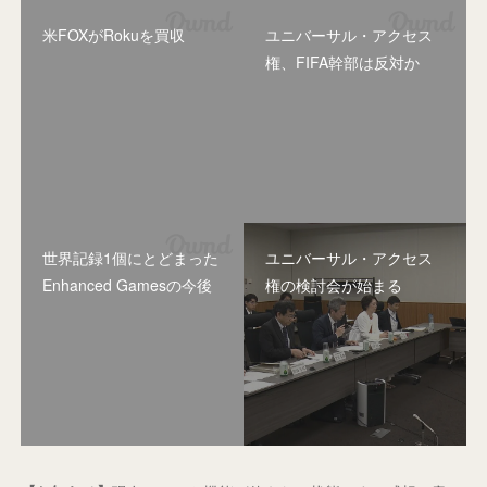
米FOXがRokuを買収
ユニバーサル・アクセス
権、FIFA幹部は反対か
世界記録1個にとどまった
ユニバーサル・アクセス
Enhanced Gamesの今後
権の検討会が始まる