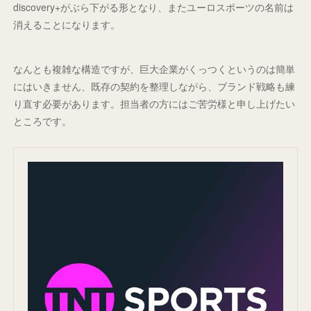
discovery+がぶら下がる形となり、またユーロスポーツの名前は
消えることになります。
なんとも複雑な構造ですが、巨大企業がくっつくというのは簡単
にはいきません、既存の契約を整理しながら、ブランド戦略も練
り直す必要があります。担当者の方にはご苦労様と申し上げたい
ところです。