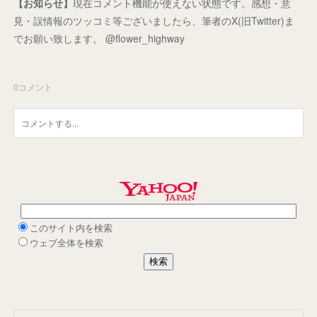
【お知らせ】
現在コメント機能が使えない状態です。感想・意
見・誤情報のツッコミ等ございましたら、筆者のX(旧Twitter)ま
でお願い致します。 @flower_highway
0
コメント