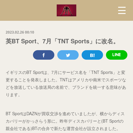
2023.02.26 00:10
英BT Sport、7月「TNT Sports」に改名。
イギリスのBT Sportは、7月にサービス名を「TNT Sports」と変
更することを発表しました。TNTはアメリカや南米でスポーツな
どを放送している放送局の名前で、ブランドを統一する意味があ
ります。
BT SportはDAZNが買収交渉を進めていましたが、横からディス
カバリーがかっさらう形に。昨年ディスカバリーと(BT Sportの
親会社である)BTの合弁で新たな運営会社が設立されました。