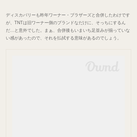
ディスカバリーも昨年ワーナー・ブラザーズと合併したわけです
が、TNTは旧ワーナー側のブランドなだけに、そっちにするん
だ…と意外でした。まぁ、合併後もいまいち足並みが揃っていな
い感があったので、それを払拭する意味があるのでしょう。