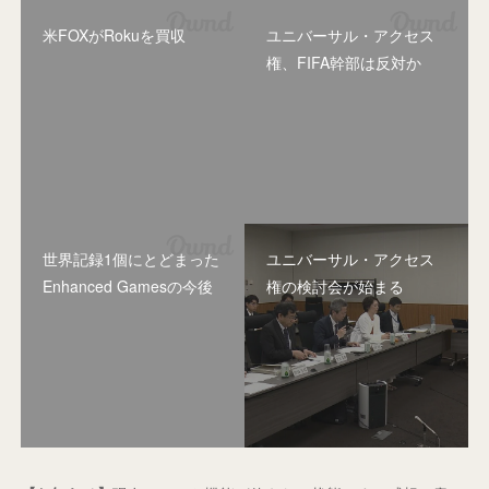
米FOXがRokuを買収
ユニバーサル・アクセス
権、FIFA幹部は反対か
世界記録1個にとどまった
ユニバーサル・アクセス
Enhanced Gamesの今後
権の検討会が始まる