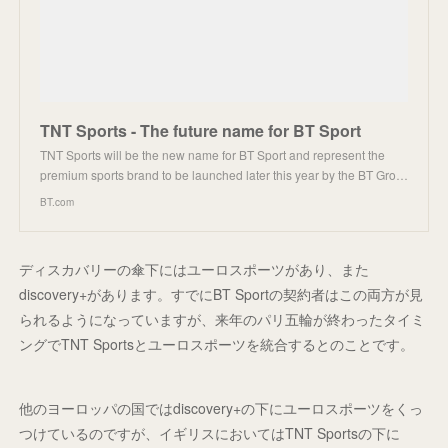
TNT Sports - The future name for BT Sport
TNT Sports will be the new name for BT Sport and represent the
premium sports brand to be launched later this year by the BT Gro…
BT.com
ディスカバリーの傘下にはユーロスポーツがあり、また
discovery+があります。すでにBT Sportの契約者はこの両方が見
られるようになっていますが、来年のパリ五輪が終わったタイミ
ングでTNT Sportsとユーロスポーツを統合するとのことです。
他のヨーロッパの国ではdiscovery+の下にユーロスポーツをくっ
つけているのですが、イギリスにおいてはTNT Sportsの下に