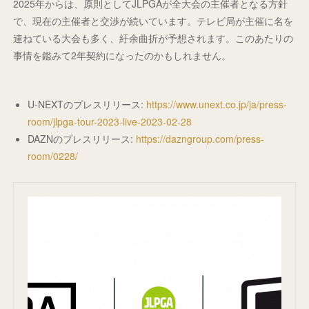
2025年からは、原則としてJLPGAが全大会の主催者となる方針
で、現在の主催者と交渉が続いています。テレビ局が主催に名を
連ねている大会も多く、紆余曲折が予想されます。このあたりの
事情を鑑みて2年契約になったのかもしれません。
U-NEXTのプレスリリース:
https://www.unext.co.jp/ja/press-
room/jlpga-tour-2023-live-2023-02-28
DAZNのプレスリリース:
https://dazngroup.com/press-
room/0228/