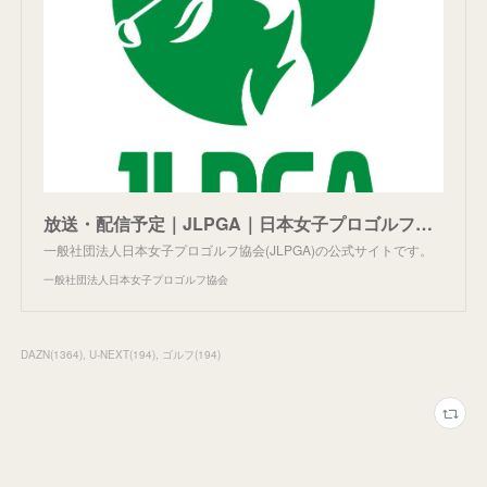
放送・配信予定｜JLPGA｜日本女子プロゴルフ協会
一般社団法人日本女子プロゴルフ協会(JLPGA)の公式サイトです。
一般社団法人日本女子プロゴルフ協会
DAZN
(
1364
)
U-NEXT
(
194
)
ゴルフ
(
194
)