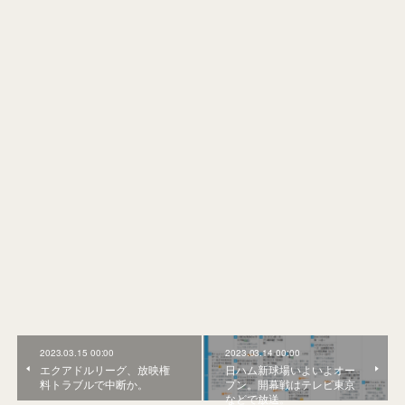
2023.03.15 00:00
2023.03.14 00:00
エクアドルリーグ、放映権
日ハム新球場いよいよオー
料トラブルで中断か。
プン。開幕戦はテレビ東京
などで放送。