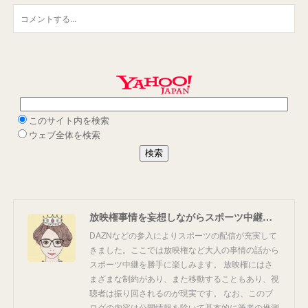
放映権事情を妄想しながらスポーツ中継を楽しむ
DAZNなどの参入によりスポーツの配信が充実して
きました。ここでは放映権など大人の事情の話から
スポーツ中継を勝手に楽しみます。 放映権にはさ
まざまな制約があり、また移動することもあり、視
聴者は振り回されるのが現実です。 なお、このブ
ログの内容は公開情報を除いて基本的に筆者の推測