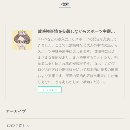
放映権事情を妄想しながらスポーツ中継を楽しむ
DAZNなどの参入によりスポーツの配信が充実して
きました。ここでは放映権など大人の事情の話から
スポーツ中継を勝手に楽しみます。 放映権にはさ
まざまな制約があり、また移動することもあり、視
聴者は振り回されるのが現実です。 なお、このブ
ログの内容は公開情報を除いて基本的に筆者の推測
および妄想です。実際の契約内容は当事者にしか知
りえないことをあらかじめご承知ください。
フォロー
アーカイブ
2026
(
421
)