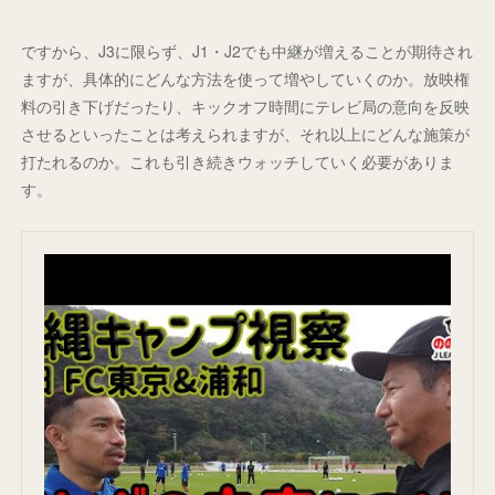
ですから、J3に限らず、J1・J2でも中継が増えることが期待され
ますが、具体的にどんな方法を使って増やしていくのか。放映権
料の引き下げだったり、キックオフ時間にテレビ局の意向を反映
させるといったことは考えられますが、それ以上にどんな施策が
打たれるのか。これも引き続きウォッチしていく必要がありま
す。