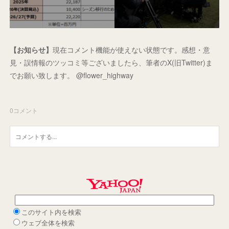
【お知らせ】
現在コメント機能が使えない状態です。感想・意
見・誤情報のツッコミ等ございましたら、筆者のX(旧Twitter)ま
でお願い致します。 @flower_highway
0
コメント