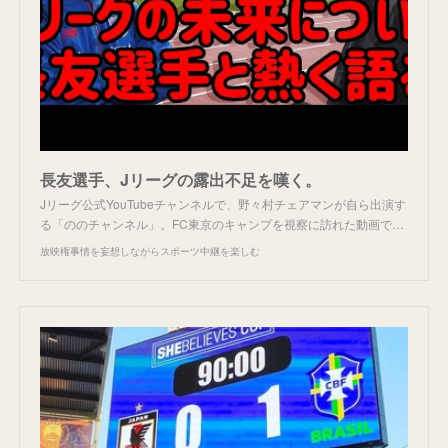
長友選手、Jリーグの露出不足を嘆く。
Jリーグ公式YouTubeチャンネルで、野々村チェアマンが自ら出演す
る「ののチャンネル」。FC東京のキャンプを視察に訪れた動画で…
放映権事情を妄想しながらスポーツ中継を楽しむ