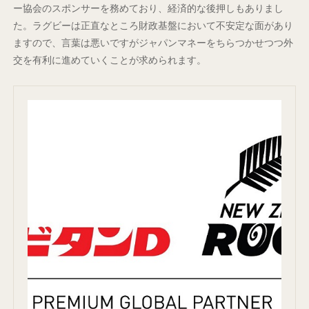
ー協会のスポンサーを務めており、経済的な後押しもありまし
た。ラグビーは正直なところ財政基盤において不安定な面があり
ますので、言葉は悪いですがジャパンマネーをちらつかせつつ外
交を有利に進めていくことが求められます。