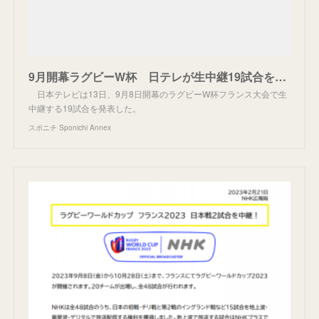
9月開幕ラグビーW杯 日テレが生中継19試合を発表 注目の日本VSイングランドで早朝の列島が熱くなる - スポニチ Sponichi Annex スポーツ
日本テレビは13日、9月8日開幕のラグビーW杯フランス大会で生
中継する19試合を発表した。
スポニチ Sponichi Annex