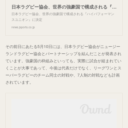
日本ラグビー協会、世界の強豪国で構成される『ハイパフォーマンスユニオン』に決定
日本ラグビー協会、世界の強豪国で構成される『ハイパフォーマン
スユニオン』に決定
news.jsports.co.jp
その前日にあたる5月10日には、日本ラグビー協会がニュージー
ランドラグビー協会とパートナーシップを結んだことが発表され
ています。強豪国の枠組みといっても、実際に試合が組まれてい
くことが大事であって、今後は代表だけでなく、リーグワンとス
ーパーラグビーのチーム同士の対戦や、7人制の対戦なども計画
されています。