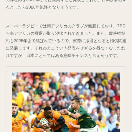
るとしたら2026年以降となりそうです。
スーパーラグビーでは南アフリカのクラブが離脱しており、TRC
も南アフリカの撤退が取り沙汰されてきました。また、放映権契
約も2025年まで結ばれているので、実際に撤退となると補償問題
に発展します。それゆえこういう発表をせざるを得なくなったわ
けですが、日本にとってはある意味チャンスと言えそうです。