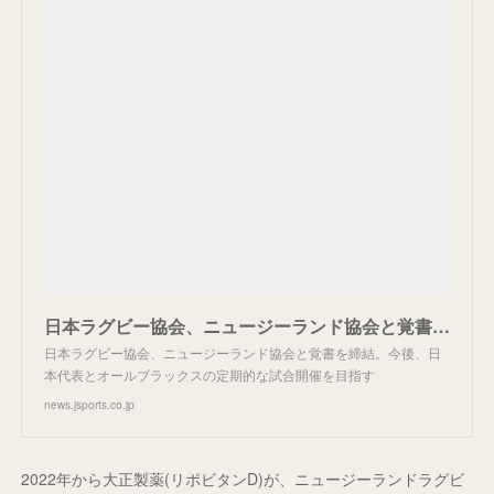
日本ラグビー協会、ニュージーランド協会と覚書を締結。今後、日本代表とオールブラックスの定期的な試合開催を目指す
日本ラグビー協会、ニュージーランド協会と覚書を締結。今後、日
本代表とオールブラックスの定期的な試合開催を目指す
news.jsports.co.jp
2022年から大正製薬(リポビタンD)が、ニュージーランドラグビ