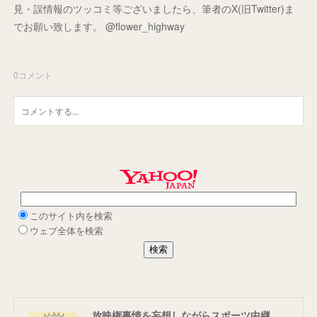
見・誤情報のツッコミ等ございましたら、筆者のX(旧Twitter)ま
でお願い致します。 @flower_highway
0
コメント
放映権事情を妄想しながらスポーツ中継を楽しむ