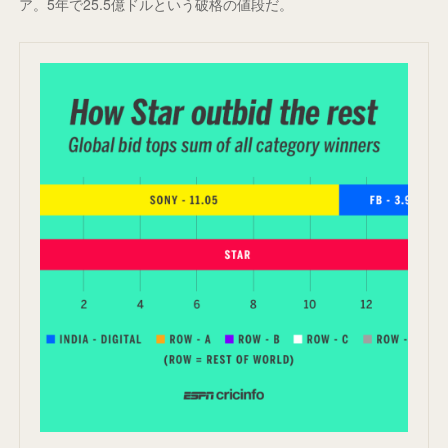
ア。5年で25.5億ドルという破格の値段だ。