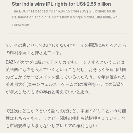
Star India wins IPL rights for US$ 2.55 billion
The BCCI has bagged INR 16,347.5 crore (US$ 2.5 billion) for its
IPL television and digital rights from a single bidder, Star India, wh…
ESPNcricinfo
で、その腹いせってわけじゃないけど、その周辺にあたるところ
の権利を続々と押さえている。
DAZNがカナダに続いてアメリカでもローンチするということは
英語圏にも力を入れていくということだし、おそらく英連邦諸国
のどこかでサービスインを狙っているのだろう。今年開催された
英連邦大会(コモンウェルス・ゲームズ)の権利をカナダのDAZN
が購入したのもその布石と考えていいと思う。
では次はどこか？という話なのだけど、本国イギリスという可能
性はもちろんある。ラグビー関連の権利も結構押さえている。で
も市場規模は大きくないしプレミアの権利もない。