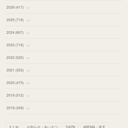
2026
(
417
)
(
12
)
2025
(
719
)
(
55
)
(
75
)
2024
(
607
)
(
58
)
(
63
)
(
51
)
2023
(
719
)
(
58
)
(
57
)
(
48
)
(
59
)
2022
(
520
)
(
53
)
(
60
)
(
35
)
(
52
)
(
65
)
2021
(
353
)
(
59
)
(
62
)
(
51
)
(
55
)
(
44
)
(
31
)
2020
(
470
)
(
55
)
(
55
)
(
60
)
(
63
)
(
41
)
(
33
)
(
34
)
2019
(
512
)
(
67
)
(
61
)
(
59
)
(
53
)
(
43
)
(
34
)
(
32
)
(
51
)
2018
(
349
)
(
64
)
(
59
)
(
66
)
(
46
)
(
30
)
(
33
)
(
46
)
(
37
)
まとめ
お知らせ・あいさつ
DAZN
ABEMA・楽天
(
52
)