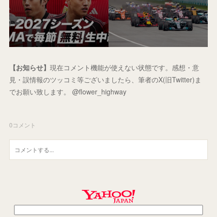
【お知らせ】
現在コメント機能が使えない状態です。感想・意
見・誤情報のツッコミ等ございましたら、筆者のX(旧Twitter)ま
でお願い致します。 @flower_highway
0
コメント