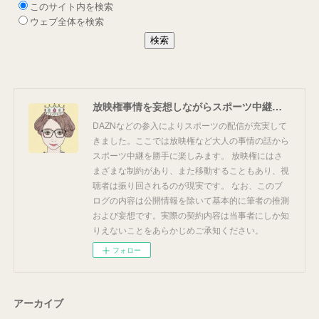
放映権事情を妄想しながらスポーツ中継を楽しむ
DAZNなどの参入によりスポーツの配信が充実して
きました。ここでは放映権など大人の事情の話から
スポーツ中継を勝手に楽しみます。 放映権にはさ
まざまな制約があり、また移動することもあり、視
聴者は振り回されるのが現実です。 なお、このブ
ログの内容は公開情報を除いて基本的に筆者の推測
および妄想です。実際の契約内容は当事者にしか知
りえないことをあらかじめご承知ください。
フォロー
アーカイブ