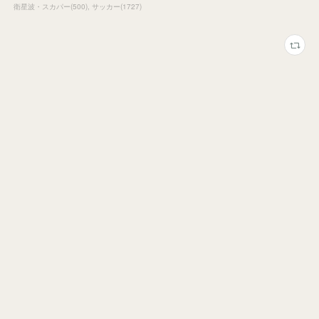
衛星波・スカパー
(
500
)
サッカー
(
1727
)