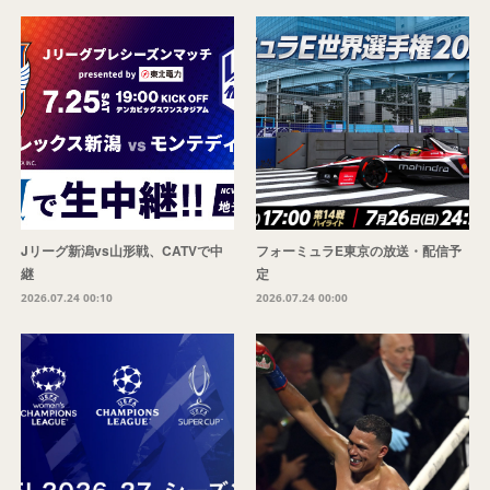
Jリーグ新潟vs山形戦、CATVで中
フォーミュラE東京の放送・配信予
継
定
2026.07.24 00:10
2026.07.24 00:00