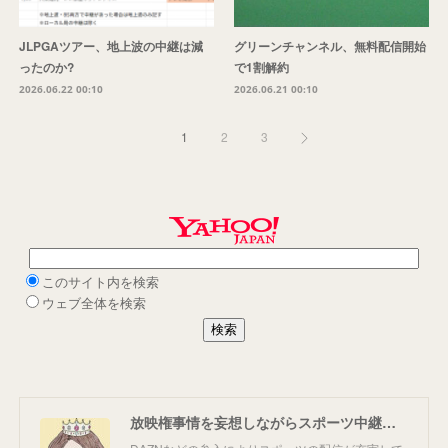
JLPGAツアー、地上波の中継は減
グリーンチャンネル、無料配信開始
ったのか?
で1割解約
2026.06.22 00:10
2026.06.21 00:10
1
2
3
放映権事情を妄想しながらスポーツ中継を楽しむ