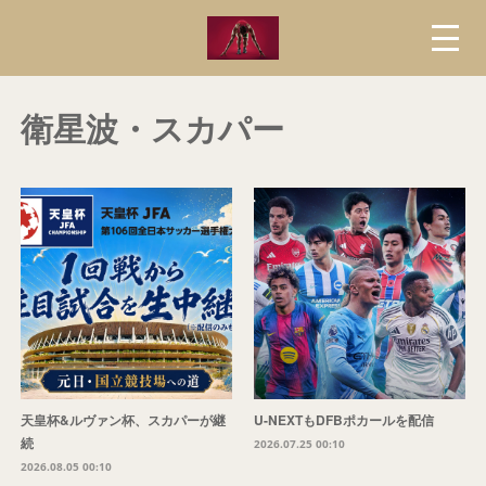
衛星波・スカパー
天皇杯&ルヴァン杯、スカパーが継
U-NEXTもDFBポカールを配信
続
2026.07.25 00:10
2026.08.05 00:10