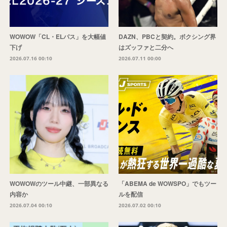
WOWOW「CL・ELパス」を大幅値
DAZN、PBCと契約。ボクシング界
下げ
はズッファと二分へ
2026.07.16 00:10
2026.07.11 00:00
WOWOWのツール中継、一部異なる
「ABEMA de WOWSPO」でもツー
内容か
ルを配信
2026.07.04 00:10
2026.07.02 00:10