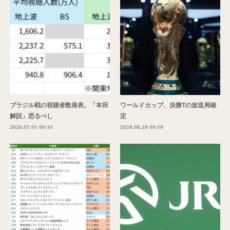
ブラジル戦の視聴者数発表。「本田
ワールドカップ、決勝Tの放送局確
解説」恐るべし
定
2026.07.01 00:10
2026.06.29 00:10