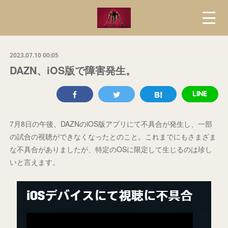
2023.07.10 00:05
DAZN、iOS版で障害発生。
7月8日の午後、DAZNのiOS版アプリにて不具合が発生し、一部
の試合の視聴ができなくなったとのこと。これまでにもさまざま
な不具合がありましたが、特定のOSに限定して生じるのは珍し
いと言えます。