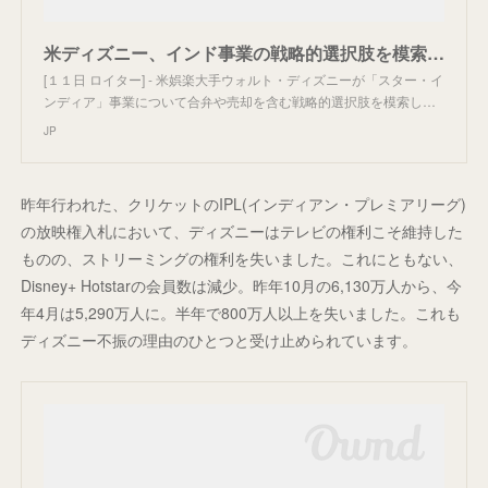
米ディズニー、インド事業の戦略的選択肢を模索＝ＷＳＪ
[１１日 ロイター] - 米娯楽大手ウォルト・ディズニーが「スター・イ
ンディア」事業について合弁や売却を含む戦略的選択肢を模索し…
JP
昨年行われた、クリケットのIPL(インディアン・プレミアリーグ)
の放映権入札において、ディズニーはテレビの権利こそ維持した
ものの、ストリーミングの権利を失いました。これにともない、
Disney+ Hotstarの会員数は減少。昨年10月の6,130万人から、今
年4月は5,290万人に。半年で800万人以上を失いました。これも
ディズニー不振の理由のひとつと受け止められています。