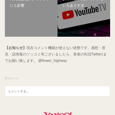
にも影響
いろありすぎ。
【お知らせ】
現在コメント機能が使えない状態です。感想・意
見・誤情報のツッコミ等ございましたら、筆者のX(旧Twitter)ま
でお願い致します。 @flower_highway
0
コメント