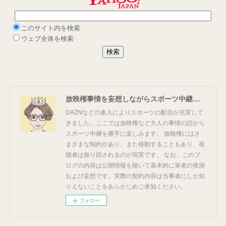
放映権事情を妄想しながらスポーツ中継を楽しむ
DAZNなどの参入によりスポーツの配信が充実して
きました。ここでは放映権など大人の事情の話から
スポーツ中継を勝手に楽しみます。 放映権にはさ
まざまな制約があり、また移動することもあり、視
聴者は振り回されるのが現実です。 なお、このブ
ログの内容は公開情報を除いて基本的に筆者の推測
および妄想です。実際の契約内容は当事者にしか知
りえないことをあらかじめご承知ください。
フォロー