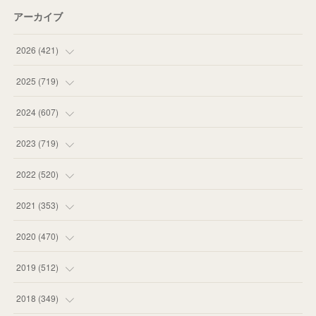
アーカイブ
2026
(
421
)
(
16
)
2025
(
719
)
(
55
)
(
75
)
2024
(
607
)
(
58
)
(
63
)
(
51
)
2023
(
719
)
(
58
)
(
57
)
(
48
)
(
59
)
2022
(
520
)
(
53
)
(
60
)
(
35
)
(
52
)
(
65
)
2021
(
353
)
(
59
)
(
62
)
(
51
)
(
55
)
(
44
)
(
31
)
2020
(
470
)
(
55
)
(
55
)
(
60
)
(
63
)
(
41
)
(
33
)
(
34
)
2019
(
512
)
(
67
)
(
61
)
(
59
)
(
53
)
(
43
)
(
34
)
(
32
)
(
51
)
2018
(
349
)