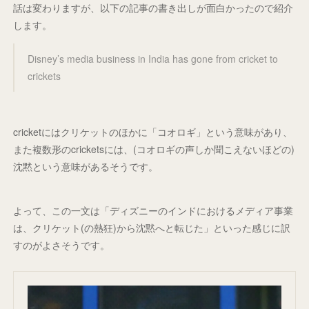
話は変わりますが、以下の記事の書き出しが面白かったので紹介
します。
Disney’s media business in India has gone from cricket to
crickets
cricketにはクリケットのほかに「コオロギ」という意味があり、
また複数形のcricketsには、(コオロギの声しか聞こえないほどの)
沈黙という意味があるそうです。
よって、この一文は「ディズニーのインドにおけるメディア事業
は、クリケット(の熱狂)から沈黙へと転じた」といった感じに訳
すのがよさそうです。