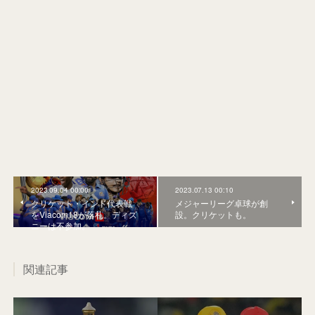
2023.09.04 00:00
2023.07.13 00:10
クリケット・インド代表戦
メジャーリーグ卓球が創
をViacom18が落札。ディズ
設。クリケットも。
ニーは不参加。
関連記事