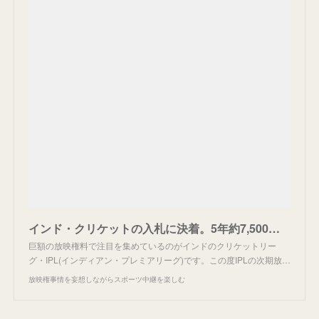
インド・クリケットの入札に決着。5年約7,500億円。
巨額の放映権料で注目を集めているのがインドのクリケットリー
グ・IPL(インディアン・プレミアリーグ)です。この度IPLの次期放…
放映権事情を妄想しながらスポーツ中継を楽しむ