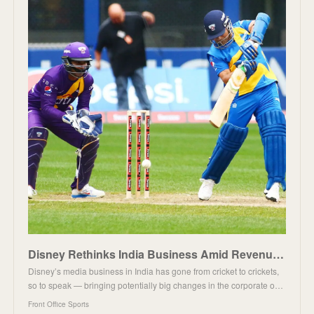
Disney Rethinks India Business Amid Revenue Slump, Losing IPL Rights
Disney’s media business in India has gone from cricket to crickets,
so to speak — bringing potentially big changes in the corporate o…
Front Office Sports