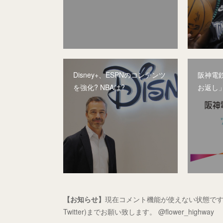
Disney+、ESPNのコンテンツ
阪神電
を強化? NBAは?
お返し
【お知らせ】
現在コメント機能が使えない状態です
Twitter)までお願い致します。 @flower_highway