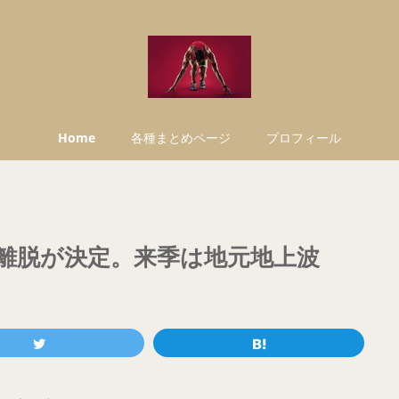
Home
各種まとめページ
プロフィール
orts離脱が決定。来季は地元地上波