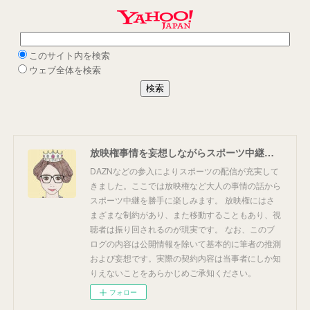
放映権事情を妄想しながらスポーツ中継を楽しむ
DAZNなどの参入によりスポーツの配信が充実して
きました。ここでは放映権など大人の事情の話から
スポーツ中継を勝手に楽しみます。 放映権にはさ
まざまな制約があり、また移動することもあり、視
聴者は振り回されるのが現実です。 なお、このブ
ログの内容は公開情報を除いて基本的に筆者の推測
および妄想です。実際の契約内容は当事者にしか知
りえないことをあらかじめご承知ください。
フォロー