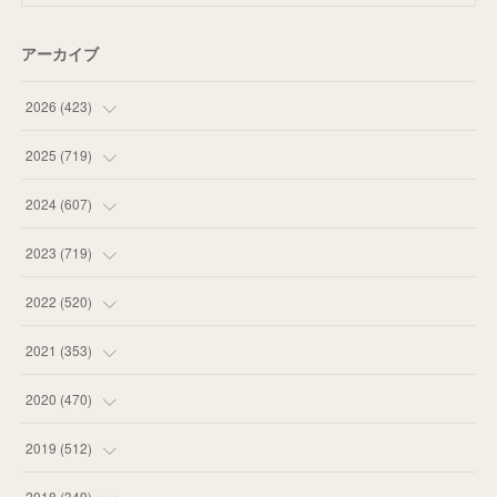
アーカイブ
2026
(
423
)
(
18
)
2025
(
719
)
(
55
)
(
75
)
2024
(
607
)
(
58
)
(
63
)
(
51
)
2023
(
719
)
(
58
)
(
57
)
(
48
)
(
59
)
2022
(
520
)
(
53
)
(
60
)
(
35
)
(
52
)
(
65
)
2021
(
353
)
(
59
)
(
62
)
(
51
)
(
55
)
(
44
)
(
31
)
2020
(
470
)
(
55
)
(
55
)
(
60
)
(
63
)
(
41
)
(
33
)
(
34
)
2019
(
512
)
(
67
)
(
61
)
(
59
)
(
53
)
(
43
)
(
34
)
(
32
)
(
51
)
2018
(
349
)