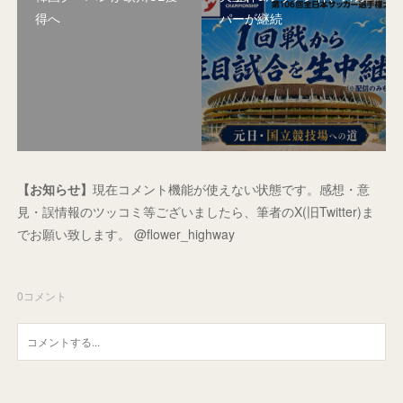
得へ
パーが継続
【お知らせ】
現在コメント機能が使えない状態です。感想・意
見・誤情報のツッコミ等ございましたら、筆者のX(旧Twitter)ま
でお願い致します。 @flower_highway
0
コメント