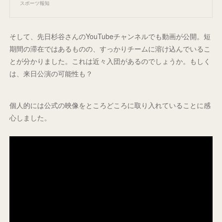
スポーツ報知
そして、先日杉谷さんのYouTubeチャンネルでも動画が公開。短
期間の滞在ではあるものの、すっかりチームに溶け込んでいるこ
とが分かりました。これは近々入団があるのでしょうか。もしく
は、来日公演の可能性も？
個人的には公式の映像をところどころに取り入れていることに感
心しました。