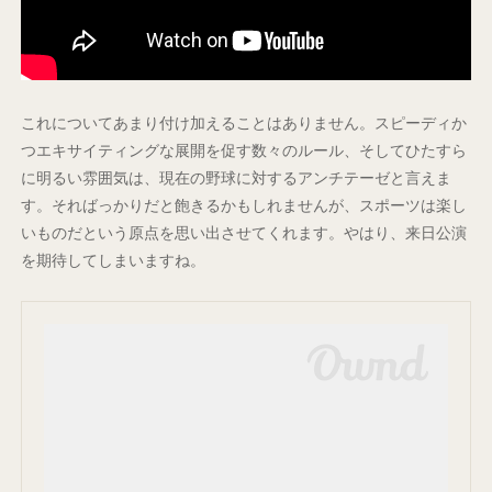
これについてあまり付け加えることはありません。スピーディか
つエキサイティングな展開を促す数々のルール、そしてひたすら
に明るい雰囲気は、現在の野球に対するアンチテーゼと言えま
す。そればっかりだと飽きるかもしれませんが、スポーツは楽し
いものだという原点を思い出させてくれます。やはり、来日公演
を期待してしまいますね。