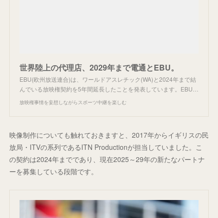
世界陸上の代理店、2029年まで電通とEBU。
EBU(欧州放送連合)は、ワールドアスレチック(WA)と2024年まで結
んでいる放映権契約を5年間延長したことを発表しています。EBU…
放映権事情を妄想しながらスポーツ中継を楽しむ
映像制作についても触れておきますと、2017年からイギリスの民
放局・ITVの系列であるITN Productionが担当していました。こ
の契約は2024年までであり、現在2025～29年の新たなパートナ
ーを募集している段階です。