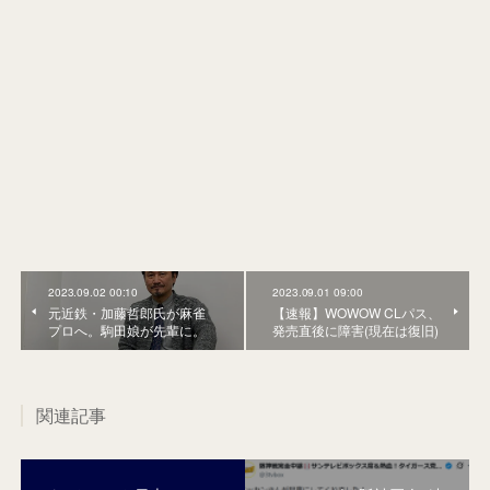
2023.09.02 00:10
2023.09.01 09:00
元近鉄・加藤哲郎氏が麻雀
【速報】WOWOW CLパス、
プロへ。駒田娘が先輩に。
発売直後に障害(現在は復旧)
関連記事