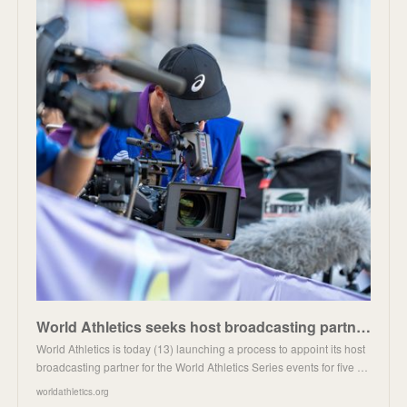
World Athletics seeks host broadcasting partner | PRESS-RELEASES | World Athletics
World Athletics is today (13) launching a process to appoint its host
broadcasting partner for the World Athletics Series events for five …
worldathletics.org