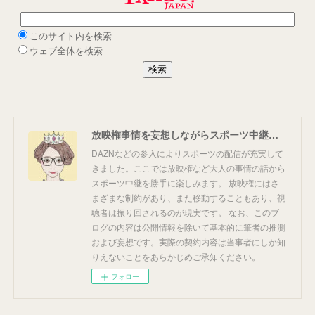
放映権事情を妄想しながらスポーツ中継を楽しむ
DAZNなどの参入によりスポーツの配信が充実して
きました。ここでは放映権など大人の事情の話から
スポーツ中継を勝手に楽しみます。 放映権にはさ
まざまな制約があり、また移動することもあり、視
聴者は振り回されるのが現実です。 なお、このブ
ログの内容は公開情報を除いて基本的に筆者の推測
および妄想です。実際の契約内容は当事者にしか知
りえないことをあらかじめご承知ください。
フォロー