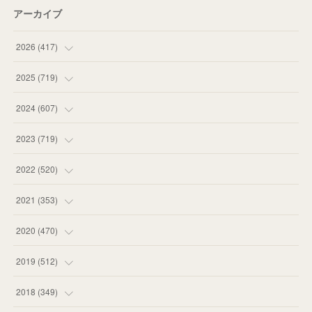
アーカイブ
2026
(
417
)
(
12
)
2025
(
719
)
(
55
)
(
75
)
2024
(
607
)
(
58
)
(
63
)
(
51
)
2023
(
719
)
(
58
)
(
57
)
(
48
)
(
59
)
2022
(
520
)
(
53
)
(
60
)
(
35
)
(
52
)
(
65
)
2021
(
353
)
(
59
)
(
62
)
(
51
)
(
55
)
(
44
)
(
31
)
2020
(
470
)
(
55
)
(
55
)
(
60
)
(
63
)
(
41
)
(
33
)
(
34
)
2019
(
512
)
(
67
)
(
61
)
(
59
)
(
53
)
(
43
)
(
34
)
(
32
)
(
51
)
2018
(
349
)
(
64
)