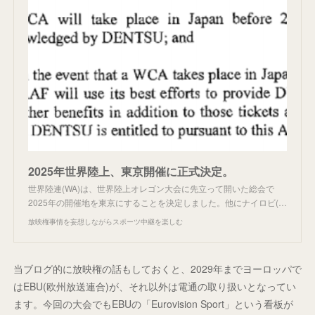
2025年世界陸上、東京開催に正式決定。
世界陸連(WA)は、世界陸上オレゴン大会に先立って開いた総会で
2025年の開催地を東京にすることを決定しました。他にナイロビ(…
放映権事情を妄想しながらスポーツ中継を楽しむ
当ブログ的に放映権の話もしておくと、2029年までヨーロッパで
はEBU(欧州放送連合)が、それ以外は電通の取り扱いとなってい
ます。今回の大会でもEBUの「Eurovision Sport」という看板が