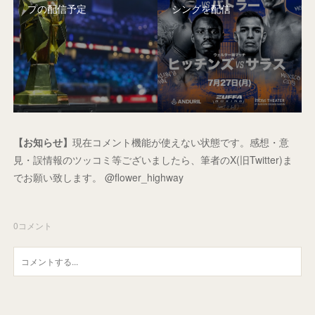
プの配信予定
シングを配信
【お知らせ】
現在コメント機能が使えない状態です。感想・意
見・誤情報のツッコミ等ございましたら、筆者のX(旧Twitter)ま
でお願い致します。 @flower_highway
0
コメント