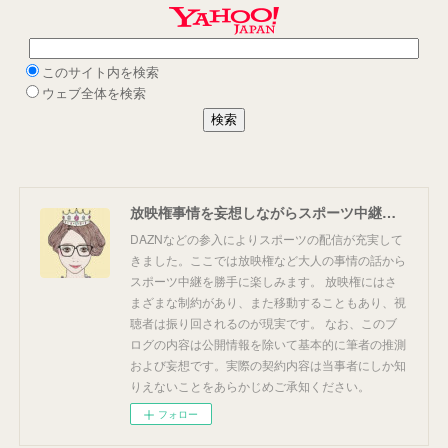
放映権事情を妄想しながらスポーツ中継を楽しむ
DAZNなどの参入によりスポーツの配信が充実して
きました。ここでは放映権など大人の事情の話から
スポーツ中継を勝手に楽しみます。 放映権にはさ
まざまな制約があり、また移動することもあり、視
聴者は振り回されるのが現実です。 なお、このブ
ログの内容は公開情報を除いて基本的に筆者の推測
および妄想です。実際の契約内容は当事者にしか知
りえないことをあらかじめご承知ください。
フォロー