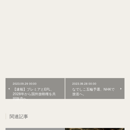
2023.09.29 00:00
2023.09.28 00:00
【速報】プレミアとEFL、
なでしこ五輪予選、NHKで
2028年から国外放映権を共
放送へ。
同販売へ。
関連記事