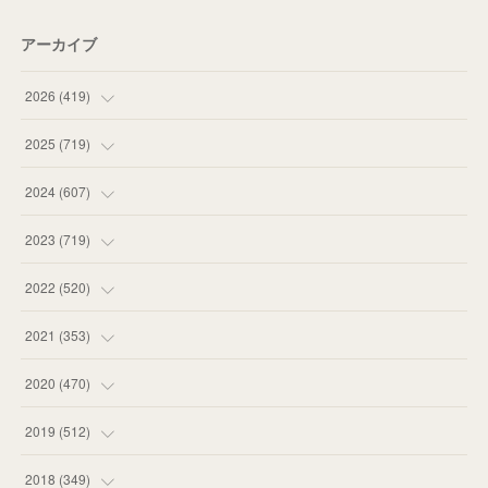
アーカイブ
2026
(
419
)
(
14
)
2025
(
719
)
(
55
)
(
75
)
2024
(
607
)
(
58
)
(
63
)
(
51
)
2023
(
719
)
(
58
)
(
57
)
(
48
)
(
59
)
2022
(
520
)
(
53
)
(
60
)
(
35
)
(
52
)
(
65
)
2021
(
353
)
(
59
)
(
62
)
(
51
)
(
55
)
(
44
)
(
31
)
2020
(
470
)
(
55
)
(
55
)
(
60
)
(
63
)
(
41
)
(
33
)
(
34
)
2019
(
512
)
(
67
)
(
61
)
(
59
)
(
53
)
(
43
)
(
34
)
(
32
)
(
51
)
2018
(
349
)