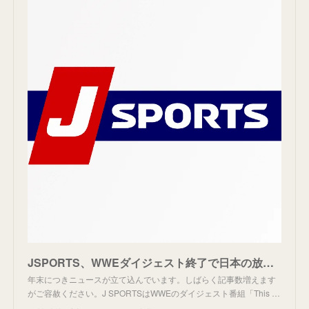
JSPORTS、WWEダイジェスト終了で日本の放送消滅。
年末につきニュースが立て込んでいます。しばらく記事数増えます
がご容赦ください。J SPORTSはWWEのダイジェスト番組「This …