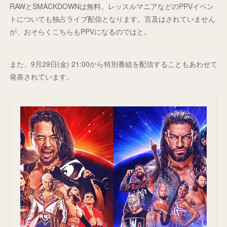
RAWとSMACKDOWNは無料。レッスルマニアなどのPPVイベン
トについても独占ライブ配信となります。言及はされていません
が、おそらくこちらもPPVになるのではと。
また、9月29日(金) 21:00から特別番組を配信することもあわせて
発表されています。