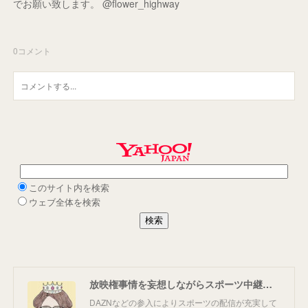
でお願い致します。 @flower_highway
0
コメント
放映権事情を妄想しながらスポーツ中継を楽しむ
DAZNなどの参入によりスポーツの配信が充実して