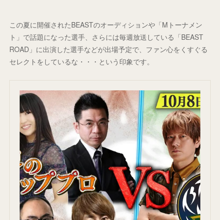
この夏に開催されたBEASTのオーディションや「Mトーナメン
ト」で話題になった選手、さらには毎週放送している「BEAST
ROAD」に出演した選手などが出場予定で、ファン心をくすぐる
セレクトをしているな・・・という印象です。