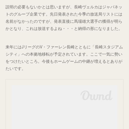
説明の必要もないかとは思いますが、長崎ヴェルカはジャパネッ
トのグループ企業です。先日発表された今季の放送局リストには
名前がなかったのですが、発表直後に馬場雄大選手の獲得が明ら
かとなり、これは放送するよね・・・と納得の形になりました。
来年にはJリーグのV・ファーレン長崎とともに「長崎スタジアム
シティ」への本拠地移転が予定されています。ここで一気に勢い
をつけたいところ。今後もホームゲームの中継が増えるとありが
たいです。