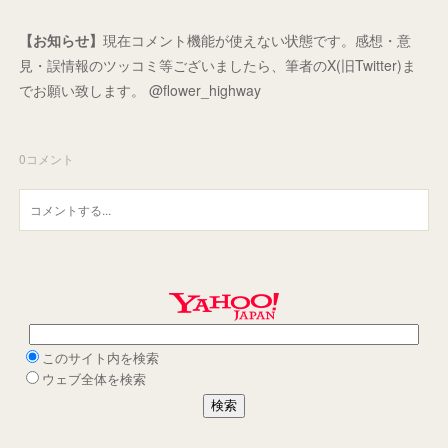
【お知らせ】
現在コメント機能が使えない状態です。感想・意
見・誤情報のツッコミ等ございましたら、筆者のX(旧Twitter)ま
でお願い致します。 @flower_highway
0
コメント