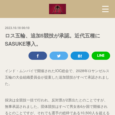
2023.10.18 00:10
ロス五輪、追加5競技が承認。近代五種に
SASUKE導入。
インド・ムンバイで開催されたIOC総会で、2028年ロサンゼルス
五輪の大会組織委員会が提案した追加競技がすべて承認されまし
た。
採決は全競技一括で行われ、反対票が2票出たとのことですが、
無事承認されました。団体競技はすべて男女各6か国で開催され
るとのことですが、それでも選手の総枠である10,500人を超える