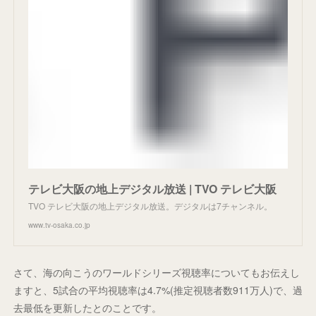
テレビ大阪の地上デジタル放送 | TVO テレビ大阪
TVO テレビ大阪の地上デジタル放送。デジタルは7チャンネル。
www.tv-osaka.co.jp
さて、海の向こうのワールドシリーズ視聴率についてもお伝えし
ますと、5試合の平均視聴率は4.7%(推定視聴者数911万人)で、過
去最低を更新したとのことです。