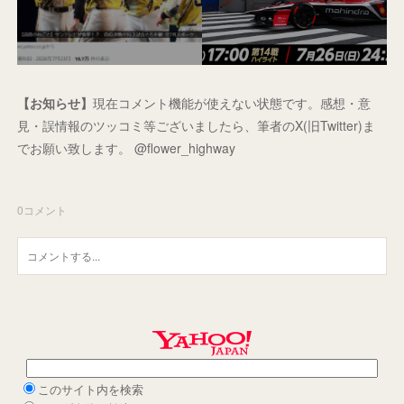
【お知らせ】
現在コメント機能が使えない状態です。感想・意
見・誤情報のツッコミ等ございましたら、筆者のX(旧Twitter)ま
でお願い致します。 @flower_highway
0
コメント