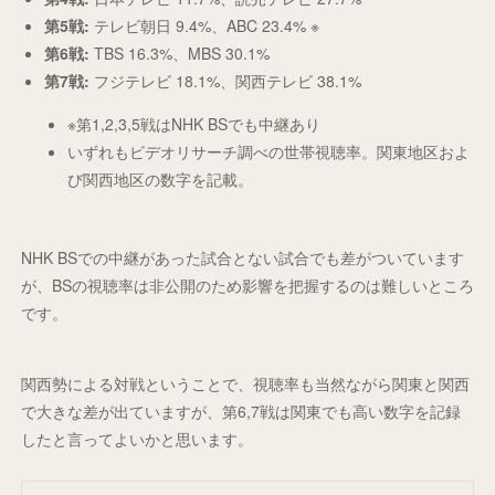
第5戦:
テレビ朝日 9.4%、ABC 23.4% ※
第6戦:
TBS 16.3%、MBS 30.1%
第7戦:
フジテレビ 18.1%、関西テレビ 38.1%
※第1,2,3,5戦はNHK BSでも中継あり
いずれもビデオリサーチ調べの世帯視聴率。関東地区およ
び関西地区の数字を記載。
NHK BSでの中継があった試合とない試合でも差がついています
が、BSの視聴率は非公開のため影響を把握するのは難しいところ
です。
関西勢による対戦ということで、視聴率も当然ながら関東と関西
で大きな差が出ていますが、第6,7戦は関東でも高い数字を記録
したと言ってよいかと思います。