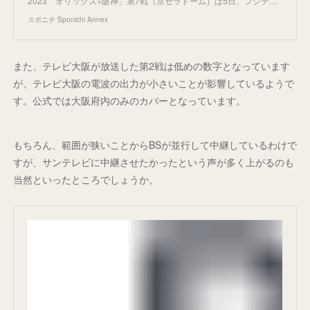
2023 オリックス×阪神」第7戦（京セラドーム）は5日、フジテ…
スポニチ Sponichi Annex
また、テレビ大阪が放送した第2戦は低めの数字となっています
が、テレビ大阪の電波の出力が小さいことが影響しているようで
す。公式では大阪府内のみのカバーとなっています。
もちろん、範囲が狭いことからBSが並行して中継しているわけで
すが、サンテレビに中継させたかったという声が多く上がるのも
当然といったところでしょうか。