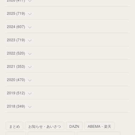
(
12
)
2025
(
719
)
(
55
)
(
75
)
2024
(
607
)
(
58
)
(
63
)
(
51
)
2023
(
719
)
(
58
)
(
57
)
(
48
)
(
59
)
2022
(
520
)
(
53
)
(
60
)
(
35
)
(
52
)
(
65
)
2021
(
353
)
(
59
)
(
62
)
(
51
)
(
55
)
(
44
)
(
31
)
2020
(
470
)
(
55
)
(
55
)
(
60
)
(
63
)
(
41
)
(
33
)
(
34
)
2019
(
512
)
(
67
)
(
61
)
(
59
)
(
53
)
(
43
)
(
34
)
(
32
)
(
51
)
2018
(
349
)
(
64
)
(
59
)
(
66
)
(
46
)
(
30
)
(
33
)
(
46
)
(
37
)
まとめ
お知らせ・あいさつ
DAZN
ABEMA・楽天
(
52
)
(
51
)
(
61
)
(
42
)
(
25
)
(
36
)
(
44
)
(
35
)