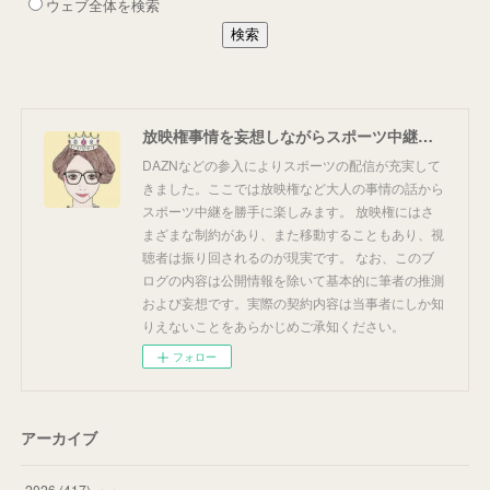
放映権事情を妄想しながらスポーツ中継を楽しむ
DAZNなどの参入によりスポーツの配信が充実して
きました。ここでは放映権など大人の事情の話から
スポーツ中継を勝手に楽しみます。 放映権にはさ
まざまな制約があり、また移動することもあり、視
聴者は振り回されるのが現実です。 なお、このブ
ログの内容は公開情報を除いて基本的に筆者の推測
および妄想です。実際の契約内容は当事者にしか知
りえないことをあらかじめご承知ください。
フォロー
アーカイブ
2026
(
417
)