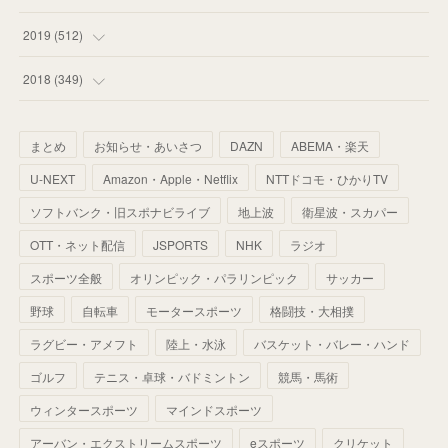
(
55
)
(
55
)
(
60
)
(
63
)
(
41
)
(
33
)
(
34
)
2019
(
512
)
(
67
)
(
61
)
(
59
)
(
53
)
(
43
)
(
34
)
(
32
)
(
51
)
2018
(
349
)
(
64
)
(
59
)
(
66
)
(
46
)
(
30
)
(
33
)
(
46
)
(
37
)
まとめ
お知らせ・あいさつ
DAZN
ABEMA・楽天
(
52
)
(
51
)
(
61
)
(
42
)
(
25
)
(
36
)
(
44
)
(
35
)
U-NEXT
Amazon・Apple・Netflix
NTTドコモ・ひかりTV
(
68
)
(
40
)
(
54
)
(
41
)
(
29
)
(
33
)
(
42
)
(
40
)
ソフトバンク・旧スポナビライブ
地上波
衛星波・スカパー
(
60
)
(
50
)
(
56
)
(
33
)
(
25
)
(
53
)
OTT・ネット配信
JSPORTS
NHK
ラジオ
(
50
)
(
39
)
(
42
)
スポーツ全般
(
58
)
オリンピック・パラリンピック
サッカー
(
56
)
(
38
)
(
32
)
(
41
)
(
34
)
(
42
)
野球
自転車
モータースポーツ
格闘技・大相撲
(
45
)
(
74
)
(
57
)
(
24
)
(
60
)
(
32
)
(
9
)
ラグビー・アメフト
陸上・水泳
バスケット・バレー・ハンド
(
70
)
(
41
)
(
28
)
(
13
)
(
37
)
(
22
)
ゴルフ
テニス・卓球・バドミントン
競馬・馬術
(
29
)
ウィンタースポーツ
(
29
)
マインドスポーツ
(
45
)
(
37
)
(
29
)
アーバン・エクストリームスポーツ
eスポーツ
クリケット