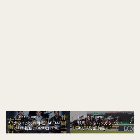
2023.11.30 00:05
2023.11.29 00:00
大みそかの井岡戦、ABEMA
競馬・ジャパンカップがイ
が無料配信。RIZINはPPV。
ギリスで生中継。