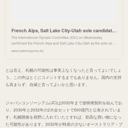
French Alps, Salt Lake City-Utah sole candidates for 2030, 2034 Winter Games
The International Olympic Committee (IOC) on Wednesday
confirmed the French Alps and Salt Lake City-Utah as the sole ca…
www.insidethegames.biz
とは言え、札幌の可能性は事実上なくなったと言ってよいでしょ
う。この件はとくにコメントするまでもありません。国内の支持
も高まらず、自滅と言ってよいかと思います。
ジャパンコンソーシアム(JC)は2032年まで放映権契約を結んでお
り、2030年と2032年の2大会セットで500億円と公表されていま
す。札幌開催を視野に入れていたとすれば、割高な買い物になっ
た可能性があります。2032年が時差の少ないオーストラリア・ブ