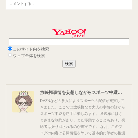
放映権事情を妄想しながらスポーツ中継を楽しむ
DAZNなどの参入によりスポーツの配信が充実して
きました。ここでは放映権など大人の事情の話から
スポーツ中継を勝手に楽しみます。 放映権にはさ
まざまな制約があり、また移動することもあり、視
聴者は振り回されるのが現実です。 なお、このブ
ログの内容は公開情報を除いて基本的に筆者の推測