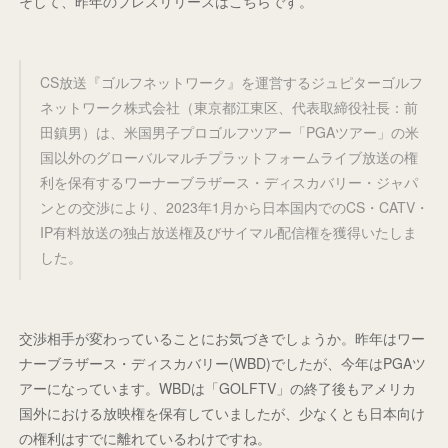
そして、昨年のプレスリリースはこちらです。
CS放送『ゴルフネットワーク』を運営するジュピターゴルフ
ネットワーク株式会社（東京都江東区、代表取締役社長：前
田鎮男）は、米国男子プロゴルフツアー「PGAツアー」の米
国以外のグローバルマルチプラットフォームライブ放送の権
利を保有するワーナーブラザース・ディスカバリー・ジャパ
ンとの交渉により、2023年1月から日本国内でのCS・CATV・
IP有料放送の独占放送権及びサイマル配信権を獲得いたしま
した。
交渉相手が変わっていることにお気づきでしょうか。昨年はワー
ナーブラザース・ディスカバリー(WBD)でしたが、今年はPGAツ
アーになっています。WBDは「GOLFTV」の終了後もアメリカ
国外における放映権を保有していましたが、少なくとも日本向け
の権利はすでに離れているわけですね。