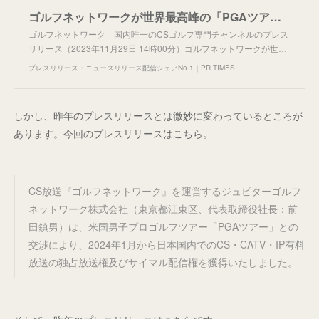
ゴルフネットワークが世界最高峰の「PGAツアー」2024年1月からの独占有料放送・同時配信権を獲得、全試合・全ラウンド生中継／同時配信
ゴルフネットワーク 国内唯一のCSゴルフ専門チャンネルのプレス
リリース（2023年11月29日 14時00分）ゴルフネットワークが世…
プレスリリース・ニュースリリース配信シェアNo.1｜PR TIMES
しかし、昨年のプレスリリースとは微妙に変わっているところが
あります。今回のプレスリリースはこちら。
CS放送『ゴルフネットワーク』を運営するジュピターゴルフ
ネットワーク株式会社（東京都江東区、代表取締役社長：前
田鎮男）は、米国男子プロゴルフツアー「PGAツアー」との
交渉により、2024年1月から日本国内でのCS・CATV・IP有料
放送の独占放送権及びサイマル配信権を獲得いたしました。