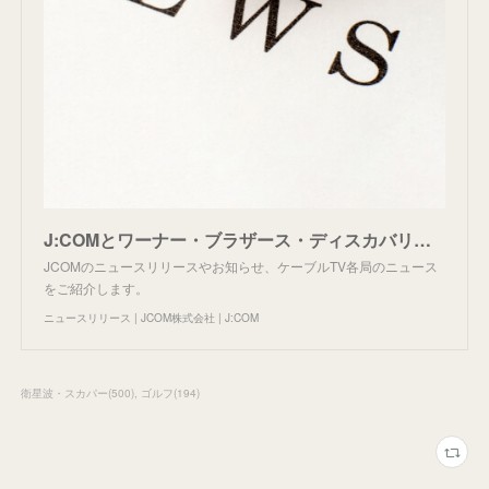
J:COMとワーナー・ブラザース・ディスカバリーが日本での戦略的提携を拡大<br>ディスカバリーチャンネル、アニマルプラネット、カートゥーン ネットワーク、MONDO TV、旅チャンネル、ムービープラ
JCOMのニュースリリースやお知らせ、ケーブルTV各局のニュース
をご紹介します。
ニュースリリース | JCOM株式会社 | J:COM
衛星波・スカパー
(
500
)
ゴルフ
(
194
)