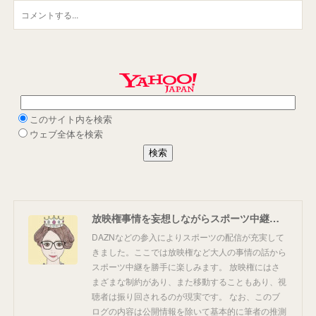
放映権事情を妄想しながらスポーツ中継を楽しむ
DAZNなどの参入によりスポーツの配信が充実して
きました。ここでは放映権など大人の事情の話から
スポーツ中継を勝手に楽しみます。 放映権にはさ
まざまな制約があり、また移動することもあり、視
聴者は振り回されるのが現実です。 なお、このブ
ログの内容は公開情報を除いて基本的に筆者の推測