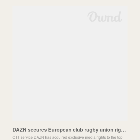
DAZN secures European club rugby union rights in six markets
OTT service DAZN has acquired exclusive media rights to the top