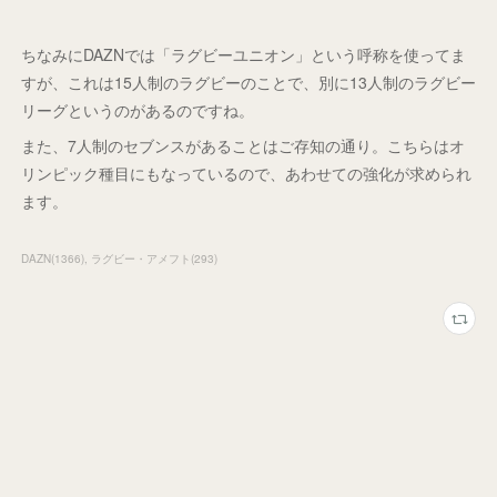
ちなみにDAZNでは「ラグビーユニオン」という呼称を使ってま
すが、これは15人制のラグビーのことで、別に13人制のラグビー
リーグというのがあるのですね。
また、7人制のセブンスがあることはご存知の通り。こちらはオ
リンピック種目にもなっているので、あわせての強化が求められ
ます。
DAZN
(
1366
)
ラグビー・アメフト
(
293
)