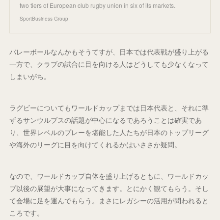
two tiers of European club rugby union in six of its markets.
SportBusiness Group
バレーボールなんかもそうてすが、日本では代表戦が盛り上がる
一方で、クラブの試合に目を向ける人はどうしても少なくなって
しまいがち。
ラグビーについてもワールドカップまでは日本代表と、それに準
ずるサンウルブスの話題が中心になるであろうことは確実であ
り、世界レベルのプレーを堪能した人たちが日本のトップリーグ
や海外のリーグに目を向けてくれるかはいささか疑問。
なので、ワールドカップ自体を盛り上げるともに、ワールドカッ
プ以後の展望が大事になってきます。とにかく観てもらう。そし
て会場に足を運んでもらう。まさにレガシーの活用が問われると
ころです。