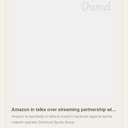
Amazon in talks over streaming partnership with bankrupt Diamond Sports Group: Report
Amazon is reportedly in talks to invest in bankrupt regional sports
network operator Diamond Sports Group.