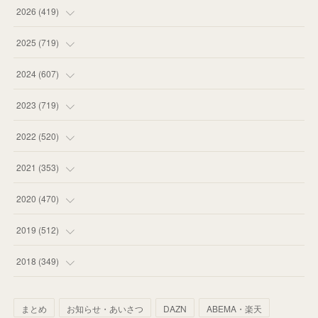
2026
(
419
)
(
14
)
2025
(
719
)
(
55
)
(
75
)
2024
(
607
)
(
58
)
(
63
)
(
51
)
2023
(
719
)
(
58
)
(
57
)
(
48
)
(
59
)
2022
(
520
)
(
53
)
(
60
)
(
35
)
(
52
)
(
65
)
2021
(
353
)
(
59
)
(
62
)
(
51
)
(
55
)
(
44
)
(
31
)
2020
(
470
)
(
55
)
(
55
)
(
60
)
(
63
)
(
41
)
(
33
)
(
34
)
2019
(
512
)
(
67
)
(
61
)
(
59
)
(
53
)
(
43
)
(
34
)
(
32
)
(
51
)
2018
(
349
)
(
64
)
(
59
)
(
66
)
(
46
)
(
30
)
(
33
)
(
46
)
(
37
)
まとめ
お知らせ・あいさつ
DAZN
ABEMA・楽天
(
52
)
(
51
)
(
61
)
(
42
)
(
25
)