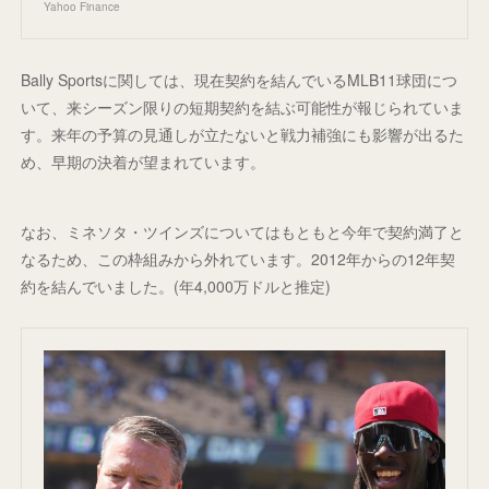
Yahoo Finance
Bally Sportsに関しては、現在契約を結んでいるMLB11球団につ
いて、来シーズン限りの短期契約を結ぶ可能性が報じられていま
す。来年の予算の見通しが立たないと戦力補強にも影響が出るた
め、早期の決着が望まれています。
なお、ミネソタ・ツインズについてはもともと今年で契約満了と
なるため、この枠組みから外れています。2012年からの12年契
約を結んでいました。(年4,000万ドルと推定)