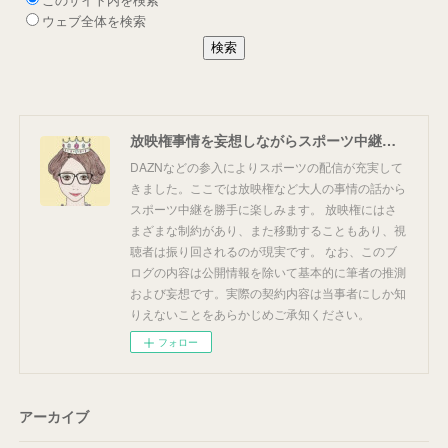
放映権事情を妄想しながらスポーツ中継を楽しむ
DAZNなどの参入によりスポーツの配信が充実して
きました。ここでは放映権など大人の事情の話から
スポーツ中継を勝手に楽しみます。 放映権にはさ
まざまな制約があり、また移動することもあり、視
聴者は振り回されるのが現実です。 なお、このブ
ログの内容は公開情報を除いて基本的に筆者の推測
および妄想です。実際の契約内容は当事者にしか知
りえないことをあらかじめご承知ください。
フォロー
アーカイブ