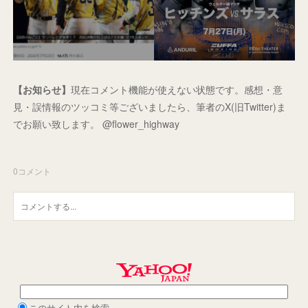
【お知らせ】
現在コメント機能が使えない状態です。感想・意
見・誤情報のツッコミ等ございましたら、筆者のX(旧Twitter)ま
でお願い致します。 @flower_highway
0
コメント