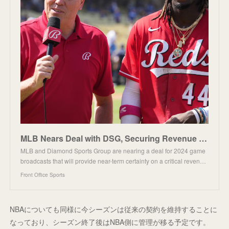
MLB Nears Deal with DSG, Securing Revenue for Several Teams
MLB and Diamond Sports Group are nearing a deal for 2024 game
broadcasts that will provide near-term certainty on a critical reven…
Front Office Sports
NBAについても同様に今シーズンは従来の契約を維持することに
なっており、シーズン終了後はNBA側に管理が移る予定です。