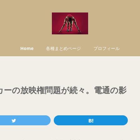
Home
各種まとめページ
プロフィール
ッカーの放映権問題が続々。電通の影