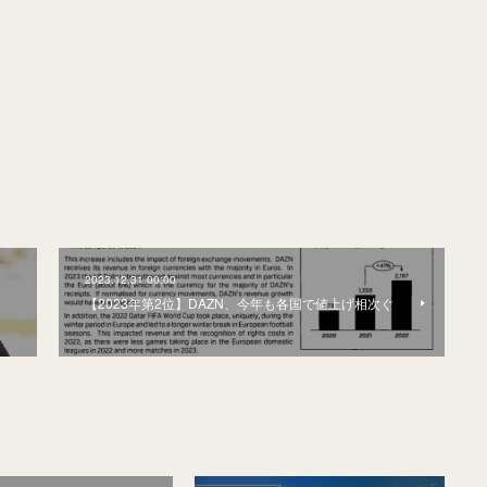
2023.12.31 00:00
【2023年第2位】DAZN、今年も各国で値上げ相次ぐ