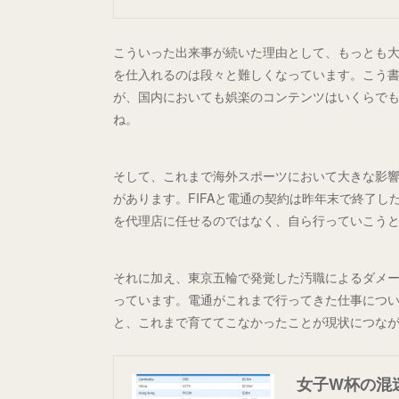
こういった出来事が続いた理由として、もっとも
を仕入れるのは段々と難しくなっています。こう
が、国内においても娯楽のコンテンツはいくらで
ね。
そして、これまで海外スポーツにおいて大きな影
があります。FIFAと電通の契約は昨年末で終了し
を代理店に任せるのではなく、自ら行っていこう
それに加え、東京五輪で発覚した汚職によるダメ
っています。電通がこれまで行ってきた仕事につ
と、これまで育ててこなかったことが現状につな
女子W杯の混