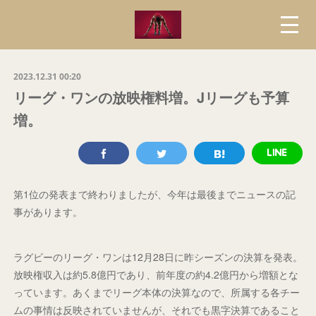
2023.12.31 00:20
リーグ・ワンの放映権料増。Jリーグも予算
増。
第1位の発表まで終わりましたが、今年は最後までニュースの記
事があります。
ラグビーのリーグ・ワンは12月28日に昨シーズンの決算を発表。
放映権収入は約5.8億円であり、前年度の約4.2億円から増額とな
っています。あくまでリーグ本体の決算なので、所属する各チー
ムの事情は反映されていませんが、それでも黒字決算であること