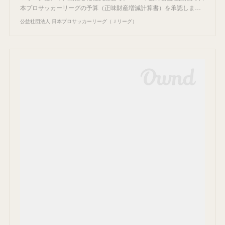
本プロサッカーリーグの予算（正味財産増減計算書）を承認しま…
公益社団法人 日本プロサッカーリーグ（Ｊリーグ）