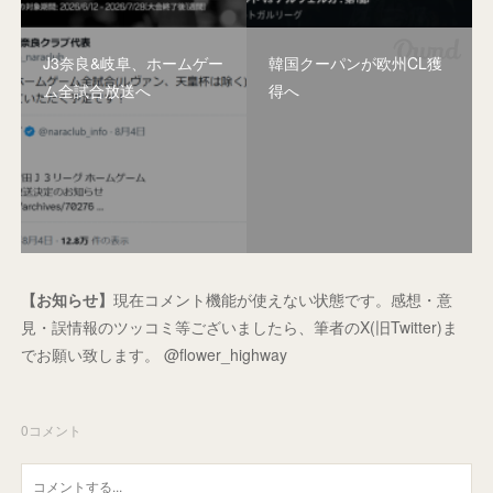
J3奈良&岐阜、ホームゲー
韓国クーパンが欧州CL獲
ム全試合放送へ
得へ
【お知らせ】
現在コメント機能が使えない状態です。感想・意
見・誤情報のツッコミ等ございましたら、筆者のX(旧Twitter)ま
でお願い致します。 @flower_highway
0
コメント