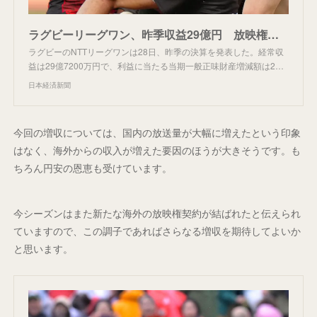
ラグビーリーグワン、昨季収益29億円 放映権料大幅増 - 日本経済新聞
ラグビーのNTTリーグワンは28日、昨季の決算を発表した。経常収
益は29億7200万円で、利益に当たる当期一般正味財産増減額は2…
日本経済新聞
今回の増収については、国内の放送量が大幅に増えたという印象
はなく、海外からの収入が増えた要因のほうが大きそうです。も
ちろん円安の恩恵も受けています。
今シーズンはまた新たな海外の放映権契約が結ばれたと伝えられ
ていますので、この調子であればさらなる増収を期待してよいか
と思います。