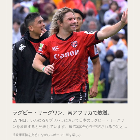
ラグビー・リーグワン、南アフリカで放送。
ESPNは、いわゆるサブサハラにおいて日本のラグビー・リーグワ
ンを放送すると発表しています。毎節2試合が生中継される予定と…
放映権事情を妄想しながらスポーツ中継を楽しむ