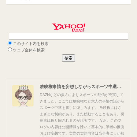
放映権事情を妄想しながらスポーツ中継を楽しむ
DAZNなどの参入によりスポーツの配信が充実して
きました。ここでは放映権など大人の事情の話から
スポーツ中継を勝手に楽しみます。 放映権にはさ
まざまな制約があり、また移動することもあり、視
聴者は振り回されるのが現実です。 なお、このブ
ログの内容は公開情報を除いて基本的に筆者の推測
および妄想です。実際の契約内容は当事者にしか知