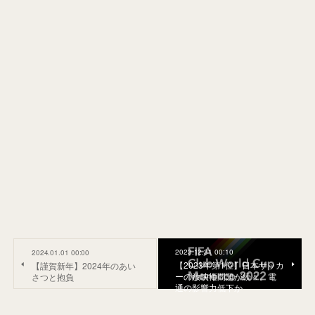
2023.12.31 00:10
2024.01.01 00:00
【2023年第1位】日本サッカ
【謹賀新年】2024年のあい
ーの放映権問題が続々。電
さつと抱負
通の影響力低下か