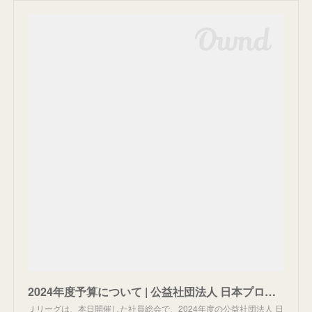
2024年度予算について | 公益社団法人 日本プロサッカーリーグ（Ｊリーグ）
Ｊリーグは、本日開催した社員総会で、2024年度の公益社団法人 日