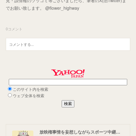
見・誤情報のツッコミ等ございましたら、筆者のX(旧Twitter)ま
でお願い致します。 @flower_highway
0
コメント
放映権事情を妄想しながらスポーツ中継を楽しむ