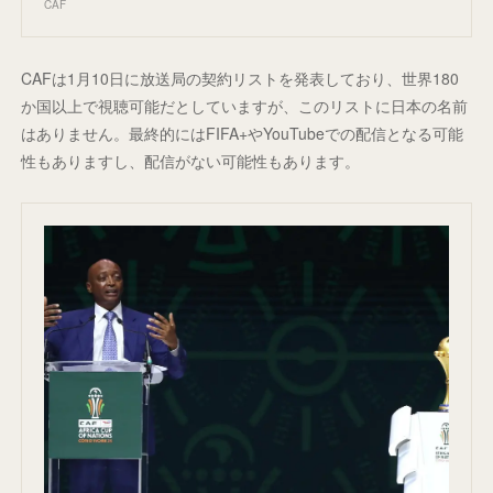
CAF
CAFは1月10日に放送局の契約リストを発表しており、世界180
か国以上で視聴可能だとしていますが、このリストに日本の名前
はありません。最終的にはFIFA+やYouTubeでの配信となる可能
性もありますし、配信がない可能性もあります。