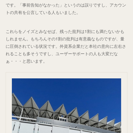
です。「事前告知がなかった」というのは誤りですし、アカウン
トの共有を公言している人もいました。
これらをノイズとみなせば、残った批判は1割にも満たないかも
しれません。もちろんその1割の批判は有意義なものですが、量
に圧倒されている状況です。外資系企業だと本社の意向に左右さ
れることも多そうですし、ユーザーサポートの人も大変だな
ぁ・・・と思います。