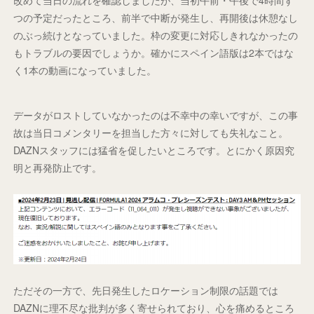
つの予定だったところ、前半で中断が発生し、再開後は休憩なし
のぶっ続けとなっていました。枠の変更に対応しきれなかったの
もトラブルの要因でしょうか。確かにスペイン語版は2本ではな
く1本の動画になっていました。
データがロストしていなかったのは不幸中の幸いですが、この事
故は当日コメンタリーを担当した方々に対しても失礼なこと。
DAZNスタッフには猛省を促したいところです。とにかく原因究
明と再発防止です。
ただその一方で、先日発生したロケーション制限の話題では
DAZNに理不尽な批判が多く寄せられており、心を痛めるところ