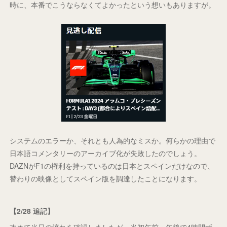
時に、本番でこうならなくてよかったという想いもありますが。
システムのエラーか、それとも人為的なミスか。何らかの理由で
日本語コメンタリーのアーカイブ化が失敗したのでしょう。
DAZNがF1の権利を持っているのは日本とスペインだけなので、
替わりの映像としてスペイン版を調達したことになります。
【2/28 追記】
改めて当日の流れを確認しましたが、当初午前・午後で4時間ず