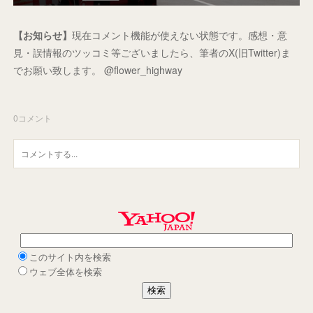
【お知らせ】
現在コメント機能が使えない状態です。感想・意
見・誤情報のツッコミ等ございましたら、筆者のX(旧Twitter)ま
でお願い致します。 @flower_highway
0
コメント