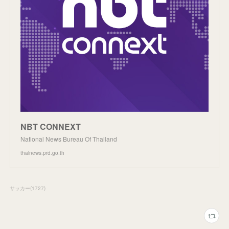
NBT CONNEXT
National News Bureau Of Thailand
thainews.prd.go.th
サッカー
(
1727
)