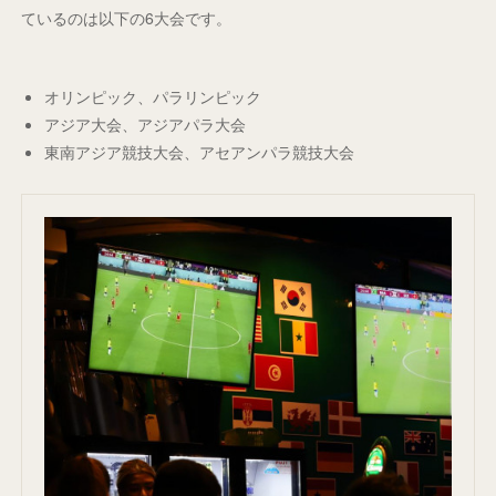
ているのは以下の6大会です。
オリンピック、パラリンピック
アジア大会、アジアパラ大会
東南アジア競技大会、アセアンパラ競技大会