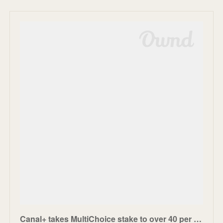
Canal+ takes MultiChoice stake to over 40 per cent