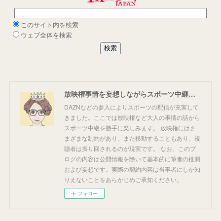
放映権事情を妄想しながらスポーツ中継を楽しむ
DAZNなどの参入によりスポーツの配信が充実して
きました。ここでは放映権など大人の事情の話から
スポーツ中継を勝手に楽しみます。 放映権にはさ
まざまな制約があり、また移動することもあり、視
聴者は振り回されるのが現実です。 なお、このブ
ログの内容は公開情報を除いて基本的に筆者の推測
および妄想です。実際の契約内容は当事者にしか知
りえないことをあらかじめご承知ください。
フォロー