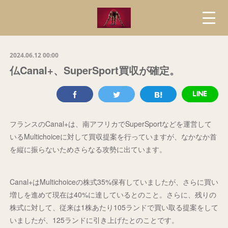
2024.06.12 00:00
仏Canal+、SuperSport買収が確定。
フランスのCanal+は、南アフリカでSuperSportなどを運営して
いるMultichoiceに対して買収提案を行っていますが、なかなか首
を縦に振らないためさらなる攻勢に出ています。
Canal+はMultichoiceの株式35%保有していましたが、さらに買い
増しを進めて現在は40%に達しているとのこと。さらに、残りの
株式に対して、従来は1株あたり105ランドで買い取る提案をして
いましたが、125ランドに引き上げたとのことです。