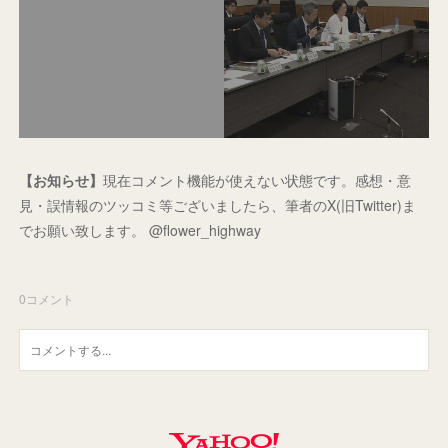
【お知らせ】
現在コメント機能が使えない状態です。感想・意
見・誤情報のツッコミ等ございましたら、筆者のX(旧Twitter)ま
でお願い致します。 @flower_highway
0
コメント