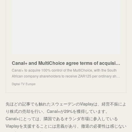
Canal+ and MultiChoice agree terms of acquisition deal
Canal+ to acquire 100% control of the MultiChoice, with the South
African company shareholders to receive ZAR125 per ordinary sh…
Digital TV Europe
先ほどの記事でも触れたスウェーデンのViaplayは、経営不振によ
り株式の売却を行い、Canal+が29%を獲得しています。
Canal+にとっては、隣国であるオランダ市場に参入している
Viaplayを支援することには意義があり、撤退の必要性は感じない