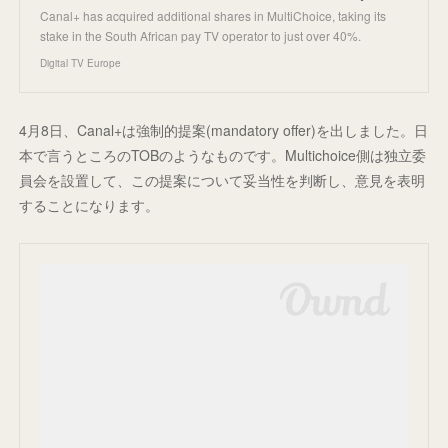
Canal+ has acquired additional shares in MultiChoice, taking its
stake in the South African pay TV operator to just over 40%.
Digital TV Europe
4月8日、Canal+は強制的提案(mandatory offer)を出しました。日
本で言うところのTOBのようなものです。Multichoice側は独立委
員会を設置して、この提案について妥当性を判断し、意見を表明
することになります。