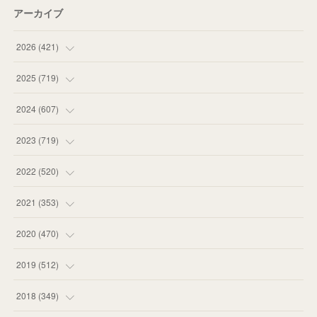
アーカイブ
2026
(
421
)
(
16
)
2025
(
719
)
(
55
)
(
75
)
2024
(
607
)
(
58
)
(
63
)
(
51
)
2023
(
719
)
(
58
)
(
57
)
(
48
)
(
59
)
2022
(
520
)
(
53
)
(
60
)
(
35
)
(
52
)
(
65
)
2021
(
353
)
(
59
)
(
62
)
(
51
)
(
55
)
(
44
)
(
31
)
2020
(
470
)
(
55
)
(
55
)
(
60
)
(
63
)
(
41
)
(
33
)
(
34
)
2019
(
512
)
(
67
)
(
61
)
(
59
)
(
53
)
(
43
)
(
34
)
(
32
)
(
51
)
2018
(
349
)
(
64
)