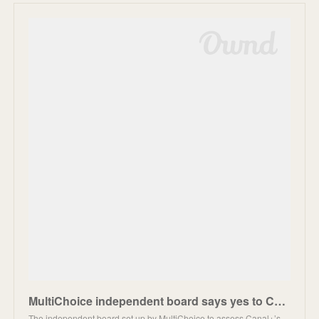
MultiChoice independent board says yes to Canal+ offer
The independent board set up by MultiChoice to assess Canal+’s