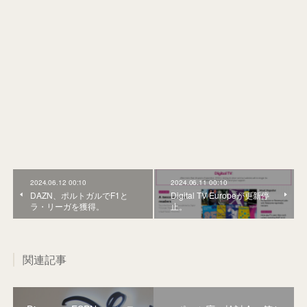
2024.06.12 00:10
2024.06.11 00:10
DAZN、ポルトガルでF1と
Digital TV Europeが更新停
ラ・リーガを獲得。
止。
関連記事