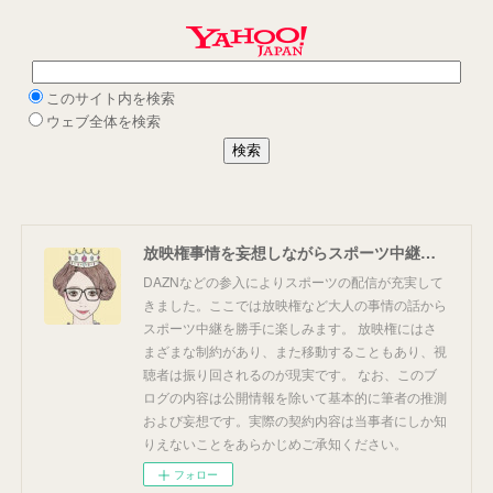
放映権事情を妄想しながらスポーツ中継を楽しむ
DAZNなどの参入によりスポーツの配信が充実して
きました。ここでは放映権など大人の事情の話から
スポーツ中継を勝手に楽しみます。 放映権にはさ
まざまな制約があり、また移動することもあり、視
聴者は振り回されるのが現実です。 なお、このブ
ログの内容は公開情報を除いて基本的に筆者の推測
および妄想です。実際の契約内容は当事者にしか知
りえないことをあらかじめご承知ください。
フォロー