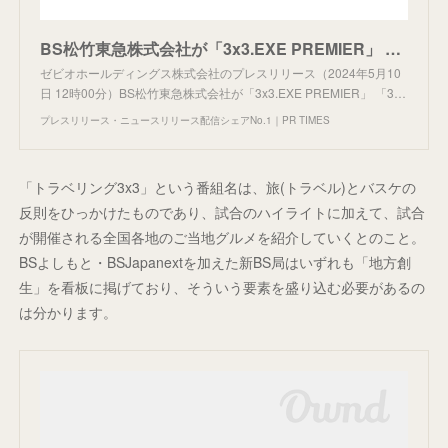
BS松竹東急株式会社が「3x3.EXE PREMIER」 「3x3.EXE SUPER PREMIER」を含む『3x3.EXE 2024シーズン』のオフィシャルメディアパートナーに決定
ゼビオホールディングス株式会社のプレスリリース（2024年5月10
日 12時00分）BS松竹東急株式会社が「3x3.EXE PREMIER」 「3…
プレスリリース・ニュースリリース配信シェアNo.1｜PR TIMES
「トラベリング3x3」という番組名は、旅(トラベル)とバスケの
反則をひっかけたものであり、試合のハイライトに加えて、試合
が開催される全国各地のご当地グルメを紹介していくとのこと。
BSよしもと・BSJapanextを加えた新BS局はいずれも「地方創
生」を看板に掲げており、そういう要素を盛り込む必要があるの
は分かります。