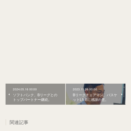
2024.05.16 00:00
2023.11.26 00:00
ソフトバンク、Bリーグとの
Bリーグチェアマン、バスケ
トップパートナー継続。
ットLIVEに感謝の意。
関連記事