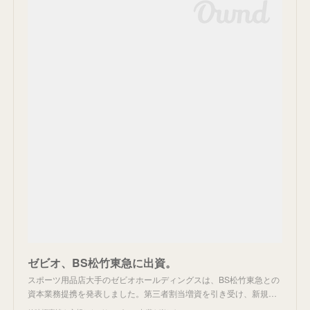
ゼビオ、BS松竹東急に出資。
スポーツ用品店大手のゼビオホールディングスは、BS松竹東急との
資本業務提携を発表しました。第三者割当増資を引き受け、新規…