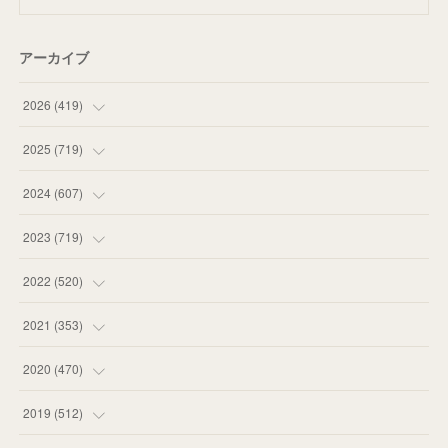
アーカイブ
2026
(
419
)
(
14
)
2025
(
719
)
(
55
)
(
75
)
2024
(
607
)
(
58
)
(
63
)
(
51
)
2023
(
719
)
(
58
)
(
57
)
(
48
)
(
59
)
2022
(
520
)
(
53
)
(
60
)
(
35
)
(
52
)
(
65
)
2021
(
353
)
(
59
)
(
62
)
(
51
)
(
55
)
(
44
)
(
31
)
2020
(
470
)
(
55
)
(
55
)
(
60
)
(
63
)
(
41
)
(
33
)
(
34
)
2019
(
512
)
(
67
)
(
61
)
(
59
)
(
53
)