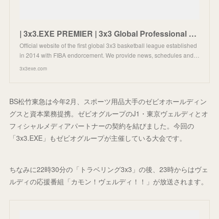
| 3x3.EXE PREMIER | 3x3 Global Professional League
Official website of the first global 3x3 basketball league established
in 2014 with FIBA endorcement. We provide news, schedules and…
3x3exe.com
BS松竹東急は今年2月、スポーツ用品大手のゼビオホールディン
グスと資本業務提携。ゼビオグループのJ1・東京ヴェルディとオ
フィシャルメディアパートナーの契約を結びました。今回の
「3x3.EXE」もゼビオグループが主催している大会です。
ちなみに22時30分の「トラベリング3x3」の後、23時からはヴェ
ルディの応援番組「カモン！ヴェルディ！！」が放送されます。