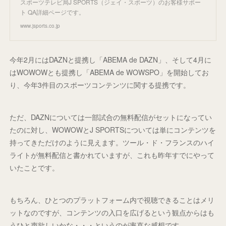
スポーツテレビ局J SPORTS（ジェイ・スポーツ）のお客様サポー
ト QA詳細ページです。
www.jsports.co.jp
今年2月にはDAZNと提携し「ABEMA de DAZN」、そして4月に
はWOWOWとも提携し「ABEMA de WOWSPO」を開始してお
り、今年3件目のスポーツコンテンツに関する提携です。
ただ、DAZNについては一部試合の無料配信がセットになってい
たのに対し、WOWOWとJ SPORTSについては単にコンテンツを
持ってきただけのように見えます。ツール・ド・フランスのハイ
ライトが無料配信と書かれていますが、これも昨年すでにやって
いたことです。
もちろん、ひとつのプラットフォーム内で視聴できることはメリ
ットなのですが、コンテンツの入口を広げるという観点からはも
うひと声欲しいかな・・・というのが率直な感想です。