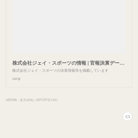
株式会社ジェイ・スポーツの情報 | 官報決算データベース
株式会社ジェイ・スポーツの決算情報等を掲載しています
catr.jp
ABEMA・楽天
(
296
)
JSPORTS
(
193
)