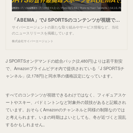
「ABEMA」でJ SPORTSのコンテンツが視聴できる「ABEMA de J SPORTS」の提供を開始
サイバーエージェントの新たな取り組みやサービス情報など、当社
のニュースリリースを掲載しています。
株式会社サイバーエージェント
J SPORTSオンデマンドの総合パック(2,480円)よりは若干割安
で、Amazonプライムビデオ内で提供されている「J SPORTSチ
ャンネル」(2,178円)と同水準の価格設定になっています。
すべてのコンテンツが視聴できるわけではなく、フィギュアスケ
ートやスキー、バドミントンなど対象外の競技があると記載され
ています。おそらくAmazonのチャンネルと同様の制限なのでは
と考えられます。いまの時期はよいとしても、冬が近づくと混乱
するかもしれません。