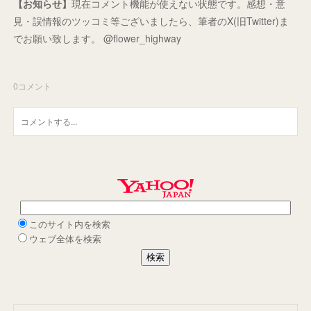
【お知らせ】
現在コメント機能が使えない状態です。感想・意
見・誤情報のツッコミ等ございましたら、筆者のX(旧Twitter)ま
でお願い致します。 @flower_highway
0
コメント