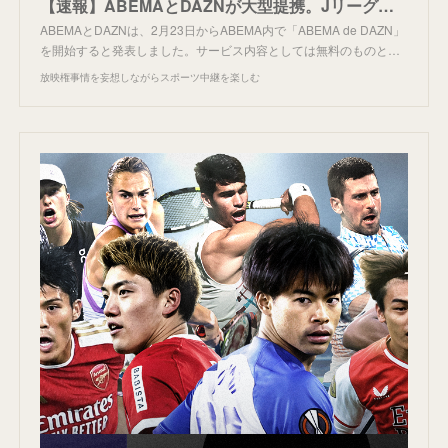
【速報】ABEMAとDAZNが大型提携。Jリーグなど無料配信。
ABEMAとDAZNは、2月23日からABEMA内で「ABEMA de DAZN」
を開始すると発表しました。サービス内容としては無料のものと…
放映権事情を妄想しながらスポーツ中継を楽しむ