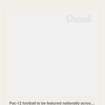
Pac-12 football to be featured nationally across The CW Network & FOX Sports in 2024