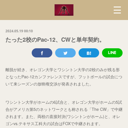
2024.05.19 00:10
たった2校のPac-12、CWと単年契約。
離脱が続き、オレゴン大学とワシントン大学の2校のみが残る形
となったPac-12カンファレンスですが、フットボールの試合につ
いて来シーズンの放映権交渉が発表されました。
ワシントン大学がホームの6試合と、オレゴン大学がホームの5試
合がアメリカ第5のネットワークとも称される「The CW」で中継
されます。また、両校の直接対決(ワシントンがホーム)と、オレ
ゴンvs.テキサス工科大の試合はFOXで中継されます。