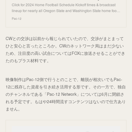
Click for 2024 Home Football Schedule Kickoff times & broadcast
lineup for nearly all Oregon State and Washington State home foo…
Pac-12
CWとの交渉は以前から報じられていたので、交渉がまとまって
ひと安心と言ったところか。CWのネットワーク局はまだ少ない
ため、注目度の高い試合についてはFOXに放送させることができ
たのもプラス材料です。
映像制作はPac-12側で行うとのことで、離脱が相次いでもPac-
12に残存した資産を引き続き活用する形です。その一方で、独自
のチャンネルである「Pac-12 Network」については6月に閉鎖さ
れる予定です。もはや24時間流すコンテンツはないので仕方あり
ません。