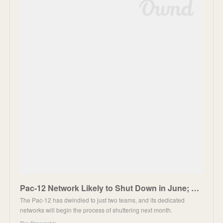
Pac-12 Network Likely to Shut Down in June; Layoffs Begin in January
The Pac-12 has dwindled to just two teams, and its dedicated
networks will begin the process of shuttering next month.