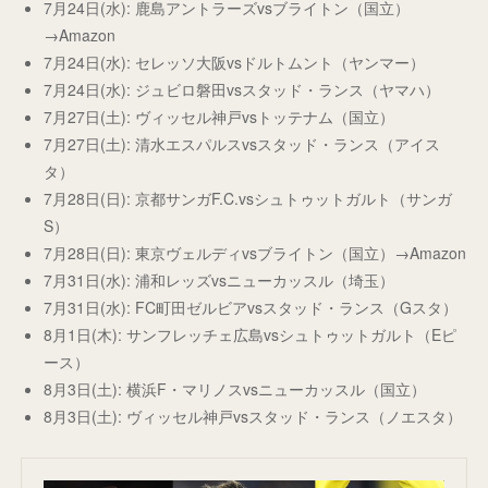
7月24日(水): 鹿島アントラーズvsブライトン（国立）
→Amazon
7月24日(水): セレッソ大阪vsドルトムント（ヤンマー）
7月24日(水): ジュビロ磐田vsスタッド・ランス（ヤマハ）
7月27日(土): ヴィッセル神戸vsトッテナム（国立）
7月27日(土): 清水エスパルスvsスタッド・ランス（アイス
タ）
7月28日(日): 京都サンガF.C.vsシュトゥットガルト（サンガ
S）
7月28日(日): 東京ヴェルディvsブライトン（国立）→Amazon
7月31日(水): 浦和レッズvsニューカッスル（埼玉）
7月31日(水): FC町田ゼルビアvsスタッド・ランス（Gスタ）
8月1日(木): サンフレッチェ広島vsシュトゥットガルト（Eピ
ース）
8月3日(土): 横浜F・マリノスvsニューカッスル（国立）
8月3日(土): ヴィッセル神戸vsスタッド・ランス（ノエスタ）