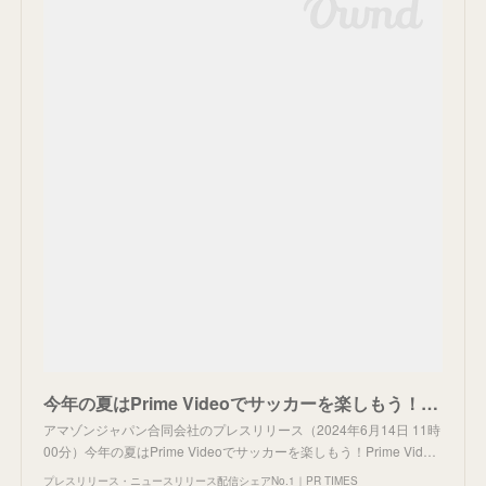
今年の夏はPrime Videoでサッカーを楽しもう！Prime Video、サッカー日本代表の三笘薫擁するイングランドプレミアリーグのブライトン＆ホーヴ・アルビオンのジャパンツアーを独占ライブ配信
アマゾンジャパン合同会社のプレスリリース（2024年6月14日 11時
00分）今年の夏はPrime Videoでサッカーを楽しもう！Prime Vid…
プレスリリース・ニュースリリース配信シェアNo.1｜PR TIMES