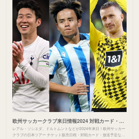
欧州サッカークラブ来日情報2024 対戦カード・キックオフ時間・チケット販売日程 | Goal.com 日本
レアル・ソシエダ、ドルトムントなどが2024年来日！欧州サッカー
クラブの日本ツアー チケット販売日程・対戦カード・放送予定な…