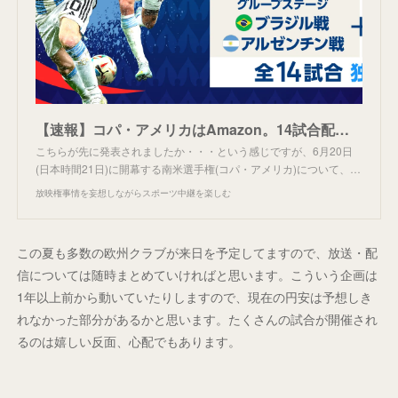
【速報】コパ・アメリカはAmazon。14試合配信。
こちらが先に発表されましたか・・・という感じですが、6月20日
(日本時間21日)に開幕する南米選手権(コパ・アメリカ)について、…
放映権事情を妄想しながらスポーツ中継を楽しむ
この夏も多数の欧州クラブが来日を予定してますので、放送・配
信については随時まとめていければと思います。こういう企画は
1年以上前から動いていたりしますので、現在の円安は予想しき
れなかった部分があるかと思います。たくさんの試合が開催され
るのは嬉しい反面、心配でもあります。