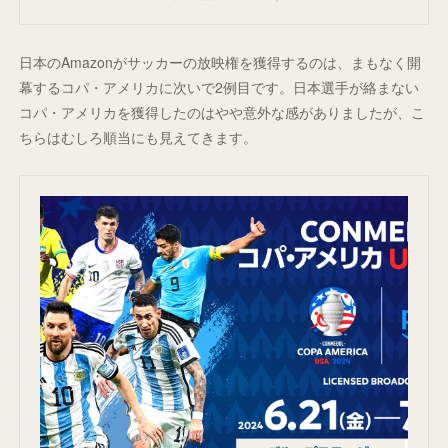
日本のAmazonがサッカーの放映権を獲得するのは、まもなく開
幕するコパ・アメリカに次いで2例目です。日本選手が絡まない
コパ・アメリカを獲得したのはやや意外な感がありましたが、こ
ちらはむしろ順当にも見えてきます。