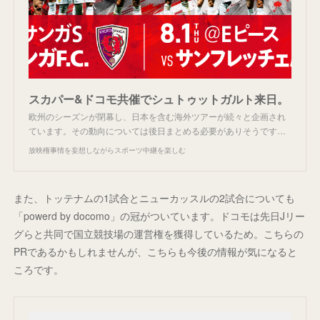
スカパー&ドコモ共催でシュトゥットガルト来日。
欧州のシーズンが閉幕し、日本を含む海外ツアーが続々と企画され
ています。その動向については後日まとめる必要がありそうです…
放映権事情を妄想しながらスポーツ中継を楽しむ
また、トッテナムの1試合とニューカッスルの2試合についても
「powerd by docomo」の冠がついています。ドコモは先日Jリー
グらと共同で国立競技場の運営権を獲得しているため。こちらの
PRであるかもしれませんが、こちらも今後の情報が気になると
ころです。