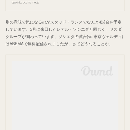
dpoint.docomo.ne.jp
別の意味で気になるのがスタッド・ランスでなんと4試合を予定
しています。5月に来日したレアル・ソシエダと同じく、ヤスダ
グループが関わっています。ソシエダの試合(vs.東京ヴェルディ)
はABEMAで無料配信されましたが、さてどうなることか。