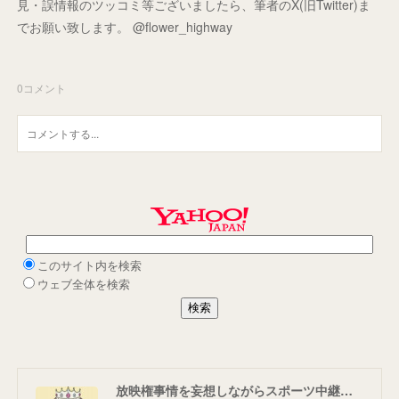
見・誤情報のツッコミ等ございましたら、筆者のX(旧Twitter)ま
でお願い致します。 @flower_highway
0
コメント
放映権事情を妄想しながらスポーツ中継を楽しむ