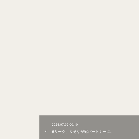
2024.07.02 00:10
Bリーグ、りそなが冠パートナーに。