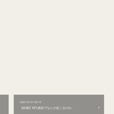
2024.07.01 00:10
【続報】NFL敗訴でなにが起こるのか。