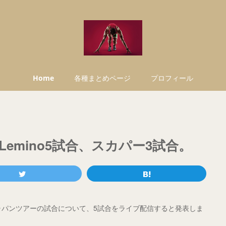
Home
各種まとめページ
プロフィール
emino5試合、スカパー3試合。
ジャパンツアーの試合について、5試合をライブ配信すると発表しま