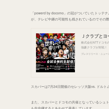
「powerd by docomo」の冠がついていた
が、テレビ中継の可能性も残されているのでその
株式会社NTTドコモ
強豪クラブが対戦！
プレスリリース・ニュースリ
スカパーは7月24日開催のセレッソ大阪vs. ドル
また、スカパーとドコモの共催となっているシュトゥ
も生中継するとあわせて発表しています。