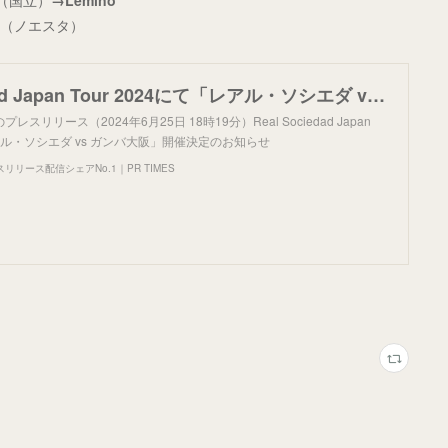
ル（国立）
→Lemino
ス（ノエスタ）
Real Sociedad Japan Tour 2024にて「レアル・ソシエダ vs ガンバ大阪」開催決定のお知らせ
リリース（2024年6月25日 18時19分）Real Sociedad Japan
「レアル・ソシエダ vs ガンバ大阪」開催決定のお知らせ
リース配信シェアNo.1｜PR TIMES