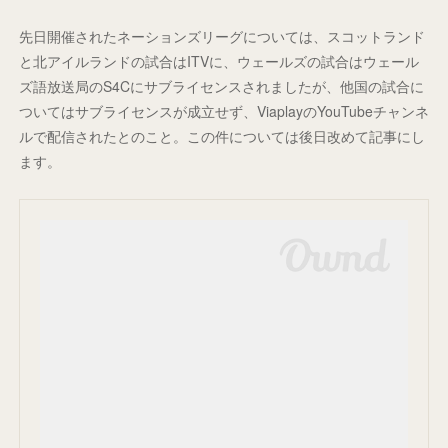
先日開催されたネーションズリーグについては、スコットランド
と北アイルランドの試合はITVに、ウェールズの試合はウェール
ズ語放送局のS4Cにサブライセンスされましたが、他国の試合に
ついてはサブライセンスが成立せず、ViaplayのYouTubeチャンネ
ルで配信されたとのこと。この件については後日改めて記事にし
ます。