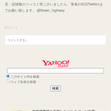
見・誤情報のツッコミ等ございましたら、筆者のX(旧Twitter)ま
でお願い致します。 @flower_highway
0
コメント