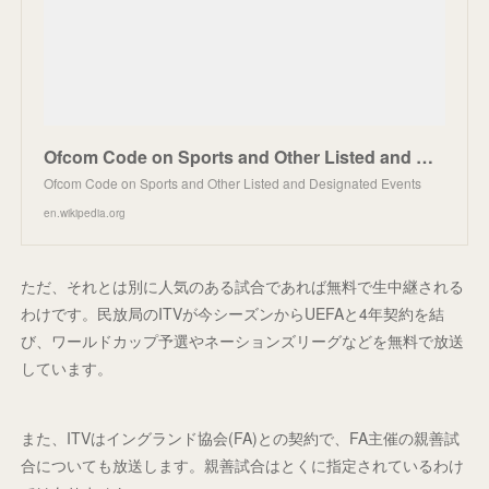
Ofcom Code on Sports and Other Listed and Designated Events - Wikipedia
Ofcom Code on Sports and Other Listed and Designated Events
en.wikipedia.org
ただ、それとは別に人気のある試合であれば無料で生中継される
わけです。民放局のITVが今シーズンからUEFAと4年契約を結
び、ワールドカップ予選やネーションズリーグなどを無料で放送
しています。
また、ITVはイングランド協会(FA)との契約で、FA主催の親善試
合についても放送します。親善試合はとくに指定されているわけ