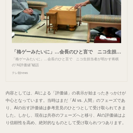
「格ゲーみたいに」…会長のひと言で ニコ生担当者が明かす将棋の“AI評価値”秘話
「格ゲーみたいに」…会長のひと言で ニコ生担当者が明かす将棋
の“AI評価値”秘話
テレ朝news
内容としては、AIによる「評価値」の表示が始まったきっかけが
中心となっています。当時はまだ「AI vs. 人間」のフェーズであ
り、AIの出す評価値は参考意見のひとつとして受け取られてきま
した。しかし、現在は共存のフェーズへと移り、AIの評価値はよ
り信頼性を高め、絶対的なものとして受け取られつつあります。