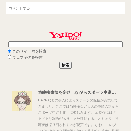
放映権事情を妄想しながらスポーツ中継を楽しむ
DAZNなどの参入によりスポーツの配信が充実して
きました。ここでは放映権など大人の事情の話から
スポーツ中継を勝手に楽しみます。 放映権にはさ
まざまな制約があり、また移動することもあり、視
聴者は振り回されるのが現実です。 なお、このブ
ログの内容は公開情報を除いて基本的に筆者の推測