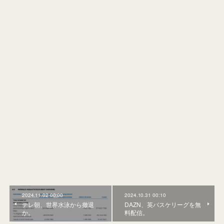
2024.11.02 00:00
2024.10.31 00:10
テレ朝、世界水泳から撤退
DAZN、英バスケリーグを無
か。
料配信。