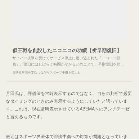
叡王戦を創設したニコニコの功績【祈早期復旧】
サイバー攻撃を受けてサービス停止に追い込まれた「ニコニコ動
画」。復旧にはしばらく時間がかかるとのことで、早期復旧を願…
放映権事情を妄想しながらスポーツ中継を楽しむ
月田氏は、評価値を常時表示するのではなく、自らの判断で必要
なタイミングのときのみ表示するようにしていたと語っていま
す。これは、現在常時表示させているABEMAへのアンチテーゼ
と言えるものです。
最近はスポーツ界全体で誹謗中傷への対策が問題となっていま